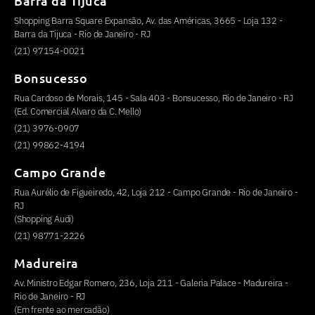
Barra da Tijuca
Shopping Barra Square Expansão, Av. das Américas, 3665 - Loja 132 -
Barra da Tijuca - Rio de Janeiro - RJ
(21) 97154-0021
Bonsucesso
Rua Cardoso de Morais, 145 - Sala 403 - Bonsucesso, Rio de Janeiro - RJ
(Ed. Comercial Alvaro da C. Mello)
(21) 3976-0907
(21) 99862-4194
Campo Grande
Rua Aurélio de Figueiredo, 42, Loja 212 - Campo Grande - Rio de Janeiro -
RJ
(Shopping Audi)
(21) 98771-2226
Madureira
Av. Ministro Edgar Romero, 236, Loja 211 - Galeria Palace - Madureira -
Rio de Janeiro - RJ
(Em frente ao mercadão)