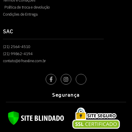
Termos e Condições
Política de troca e devolução
Condições de Entrega
SAC
(21) 2564-4510
(21) 99862-4194
contato@69sexline.com.br
Segurança