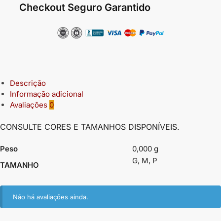
Checkout Seguro Garantido
Descrição
Informação adicional
Avaliações
0
CONSULTE CORES E TAMANHOS DISPONÍVEIS.
Peso
0,000 g
G, M, P
TAMANHO
Não há avaliações ainda.