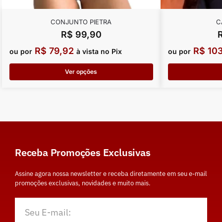
CONJUNTO PIETRA
C
R$
99,90
R$
79,92
R$
103
ou por
à vista no Pix
ou por
Ver opções
Receba Promoções Exclusivas
Assine agora nossa newsletter e receba diretamente em seu e-mail
promoções exclusivas, novidades e muito mais.