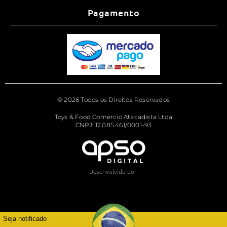
Pagamento
© 2026 Todos os Direitos Reservados
Toys & Food Comercio Atacadista Ltda
CNPJ: 12.085.461/0001-93
Desenvolvido por:
Seja notificado