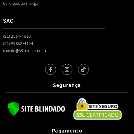
Condições de Entrega
SAC
(21) 2564-4510
(21) 99862-4194
contato@69sexline.com.br
Segurança
Pagamento