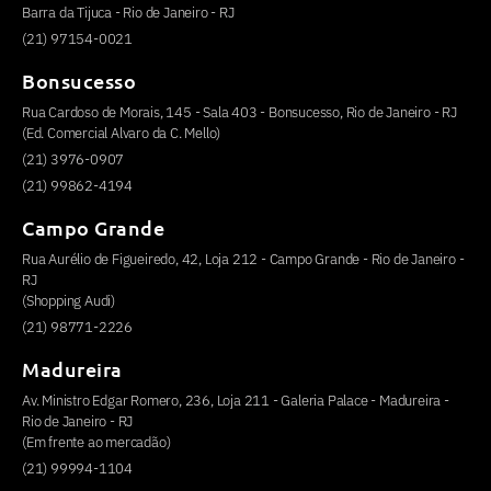
Barra da Tijuca - Rio de Janeiro - RJ
(21) 97154-0021
Bonsucesso
Rua Cardoso de Morais, 145 - Sala 403 - Bonsucesso, Rio de Janeiro - RJ
(Ed. Comercial Alvaro da C. Mello)
(21) 3976-0907
(21) 99862-4194
Campo Grande
Rua Aurélio de Figueiredo, 42, Loja 212 - Campo Grande - Rio de Janeiro -
RJ
(Shopping Audi)
(21) 98771-2226
Madureira
Av. Ministro Edgar Romero, 236, Loja 211 - Galeria Palace - Madureira -
Rio de Janeiro - RJ
(Em frente ao mercadão)
(21) 99994-1104