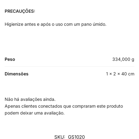
PRECAUÇÕES:
Higienize antes e após o uso com um pano úmido.
Peso
334,000 g
Dimensões
1 × 2 × 40 cm
Não há avaliações ainda.
Apenas clientes conectados que compraram este produto
podem deixar uma avaliação.
SKU:
GS1020