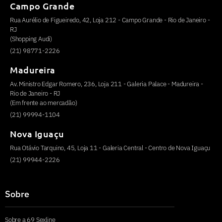
Campo Grande
Rua Aurélio de Figueiredo, 42, Loja 212 - Campo Grande - Rio de Janeiro -
RJ
(Shopping Audi)
(21) 98771-2226
Madureira
Av. Ministro Edgar Romero, 236, Loja 211 - Galeria Palace - Madureira -
Rio de Janeiro - RJ
(Em frente ao mercadão)
(21) 99994-1104
Nova Iguaçu
Rua Otávio Tarquino, 45, Loja 11 - Galeria Central - Centro de Nova Iguaçu
(21) 99944-2226
Sobre
Sobre a 69 Sexline