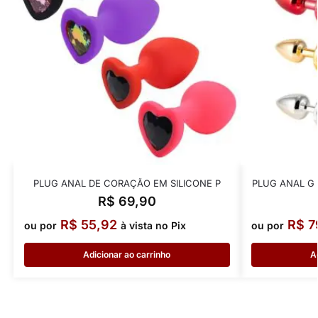
PLUG ANAL DE CORAÇÃO EM SILICONE P
PLUG ANAL G
R$
69,90
R$
55,92
R$
7
ou por
à vista no Pix
ou por
Adicionar ao carrinho
A