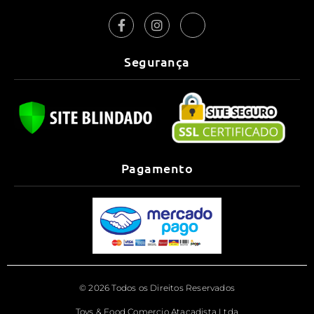
Segurança
Pagamento
© 2026 Todos os Direitos Reservados
Toys & Food Comercio Atacadista Ltda