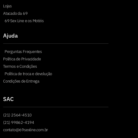
Lojas
Atacado da 69
69 Sex Line e os Motéis
Ajuda
Perguntas Frequentes
Política de Privacidade
Termos e Condições
Política de troca e devolução
Condições de Entrega
SAC
(21) 2564-4510
(21) 99862-4194
contato@69sexline.com.br