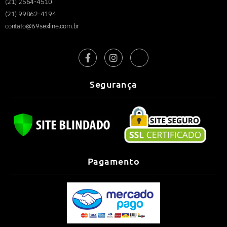
(21) 2564-4510
(21) 99862-4194
contato@69sexline.com.br
Segurança
Pagamento