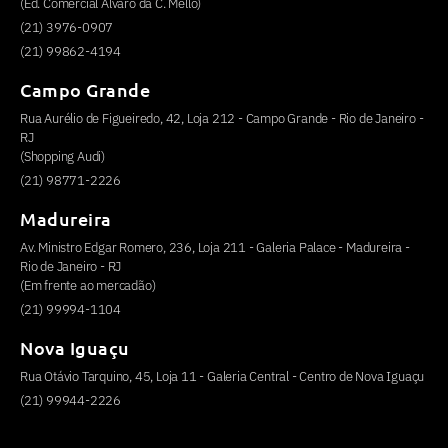
(Ed. Comercial Alvaro da C. Mello)
(21) 3976-0907
(21) 99862-4194
Campo Grande
Rua Aurélio de Figueiredo, 42, Loja 212 - Campo Grande - Rio de Janeiro -
RJ
(Shopping Audi)
(21) 98771-2226
Madureira
Av. Ministro Edgar Romero, 236, Loja 211 - Galeria Palace - Madureira -
Rio de Janeiro - RJ
(Em frente ao mercadão)
(21) 99994-1104
Nova Iguaçu
Rua Otávio Tarquino, 45, Loja 11 - Galeria Central - Centro de Nova Iguaçu
(21) 99944-2226