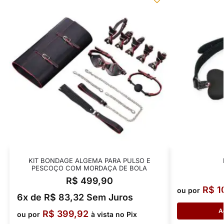
KIT BONDAGE ALGEMA PARA PULSO E
PESCOÇO COM MORDAÇA DE BOLA
R$
499,90
R$
1
ou por
6x de
R$
83,32
Sem Juros
A
R$
399,92
ou por
à vista no Pix