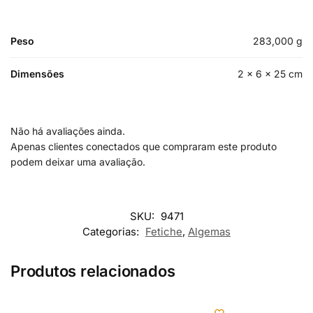
Peso
283,000 g
Dimensões
2 × 6 × 25 cm
Não há avaliações ainda.
Apenas clientes conectados que compraram este produto
podem deixar uma avaliação.
SKU:
9471
Categorias:
Fetiche
,
Algemas
Produtos relacionados