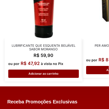
LUBRIFICANTE QUE ESQUENTA BEIJÁVEL
PER AMO
SABOR MORANGO
R$
59,90
R$
8
ou por
R$
47,92
ou por
à vista no Pix
A
Adicionar ao carrinho
Receba Promoções Exclusivas