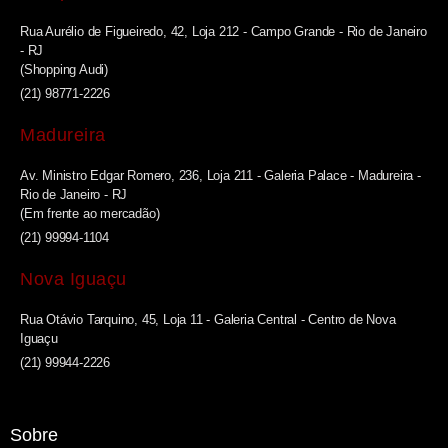
Rua Aurélio de Figueiredo, 42, Loja 212 - Campo Grande - Rio de Janeiro
- RJ
(Shopping Audi)
(21) 98771-2226
Madureira
Av. Ministro Edgar Romero, 236, Loja 211 - Galeria Palace - Madureira -
Rio de Janeiro - RJ
(Em frente ao mercadão)
(21) 99994-1104
Nova Iguaçu
Rua Otávio Tarquino, 45, Loja 11 - Galeria Central - Centro de Nova
Iguaçu
(21) 99944-2226
Sobre