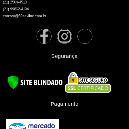
(21) 2564-4510
(21) 99862-4194
contato@69sexline.com.br
Segurança
Pagamento