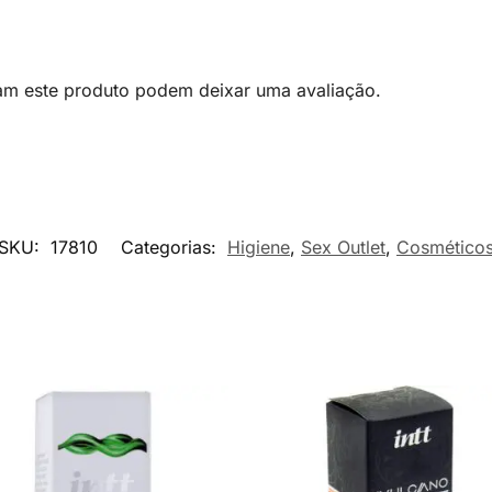
am este produto podem deixar uma avaliação.
SKU:
17810
Categorias:
Higiene
,
Sex Outlet
,
Cosmético