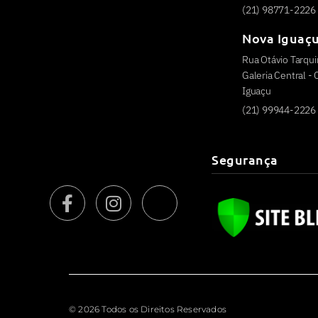
(21) 98771-2226
Nova Iguaç
Rua Otávio Tarquin
Galeria Central -
Iguaçu
(21) 99944-2226
Segurança
© 2026 Todos os Direitos Reservados