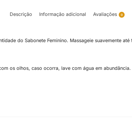
Descrição
Informação adicional
Avaliações
0
ntidade do Sabonete Feminino. Massageie suavemente até
o com os olhos, caso ocorra, lave com água em abundância.