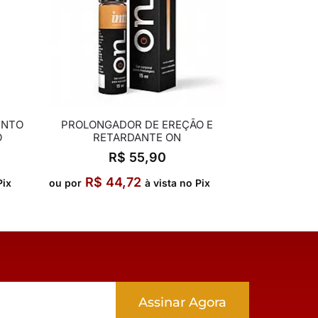
ENTO
PROLONGADOR DE EREÇÃO E
O
RETARDANTE ON
R$
55,90
R$
44,72
Pix
ou por
à vista no Pix
Assinar Agora