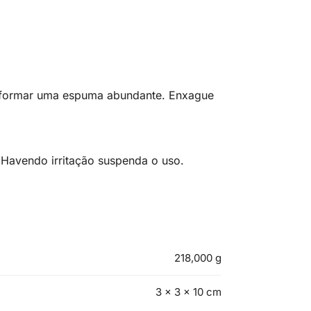
 formar uma espuma abundante. Enxague
 Havendo irritação suspenda o uso.
218,000 g
3 × 3 × 10 cm