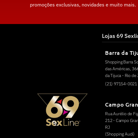
promoções exclusivas, novidades e muito mais.
Lojas 69 Sexl
Barra da Tij
Shopping Barra S
das Américas, 366
da Tijuca - Rio de
(21) 97154-0021
Campo Gra
Rua Aurélio de Fig
212 - Campo Grand
RJ
(Shopping Audi)