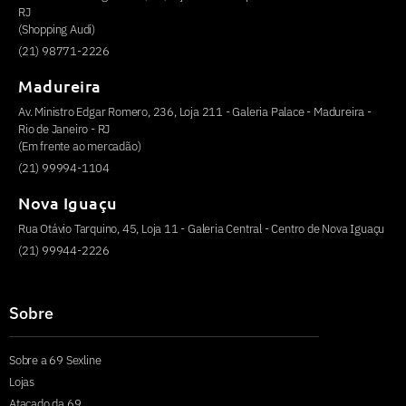
RJ
(Shopping Audi)
(21) 98771-2226
Madureira
Av. Ministro Edgar Romero, 236, Loja 211 - Galeria Palace - Madureira -
Rio de Janeiro - RJ
(Em frente ao mercadão)
(21) 99994-1104
Nova Iguaçu
Rua Otávio Tarquino, 45, Loja 11 - Galeria Central - Centro de Nova Iguaçu
(21) 99944-2226
Sobre
Sobre a 69 Sexline
Lojas
Atacado da 69