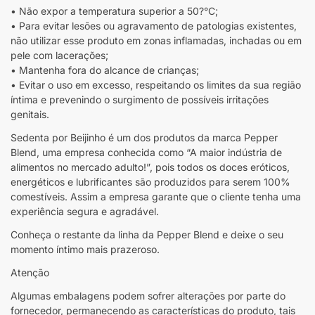
• Não expor a temperatura superior a 50?°C;
• Para evitar lesões ou agravamento de patologias existentes,
não utilizar esse produto em zonas inflamadas, inchadas ou em
pele com lacerações;
• Mantenha fora do alcance de crianças;
• Evitar o uso em excesso, respeitando os limites da sua região
íntima e prevenindo o surgimento de possíveis irritações
genitais.
Sedenta por Beijinho é um dos produtos da marca Pepper
Blend, uma empresa conhecida como “A maior indústria de
alimentos no mercado adulto!”, pois todos os doces eróticos,
energéticos e lubrificantes são produzidos para serem 100%
comestíveis. Assim a empresa garante que o cliente tenha uma
experiência segura e agradável.
Conheça o restante da linha da Pepper Blend e deixe o seu
momento íntimo mais prazeroso.
Atenção
Algumas embalagens podem sofrer alterações por parte do
fornecedor, permanecendo as características do produto, tais