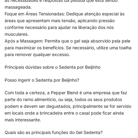
às necessidades e respostas da pessoa que está sendo
massageada.
Foque em Áreas Tensionadas: Dedique atenção especial às
áreas que apresentam mais tensão, aplicando pressão
conforme necessário para ajudar na liberação dos nós
musculares.
Após a Massagem: Permita que o gel seja absorvido pela pele
para maximizar os benefícios. Se necessário, utilize uma toalha
para remover qualquer excesso.
Principais dúvidas sobre o Sedenta por Beijinho
Posso ingerir o Sedenta por Beijinho?
Com toda a certeza, a Pepper Blend é uma empresa que faz
parte do ramo alimentício, ou seja, todos os seus produtos
podem e devem ser degustados, principalmente se for servido
em locais onde a brincadeira entre o casal pode ficar ainda
mais interessante.
Quais são as principais funções do Gel Sedenta?