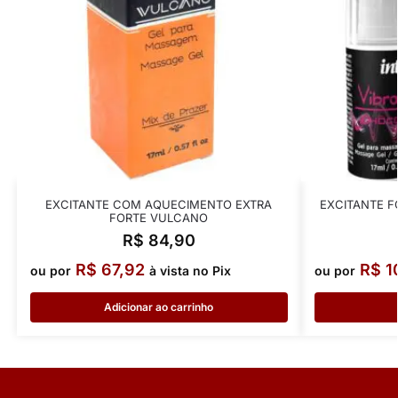
EXCITANTE COM AQUECIMENTO EXTRA
EXCITANTE F
FORTE VULCANO
R$
84,90
R$
67,92
R$
1
ou por
à vista no Pix
ou por
Adicionar ao carrinho