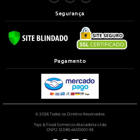
Segurança
Pagamento
© 2026 Todos os Direitos Reservados
Toys & Food Comercio Atacadista Ltda
CNPJ: 12.085.461/0001-93