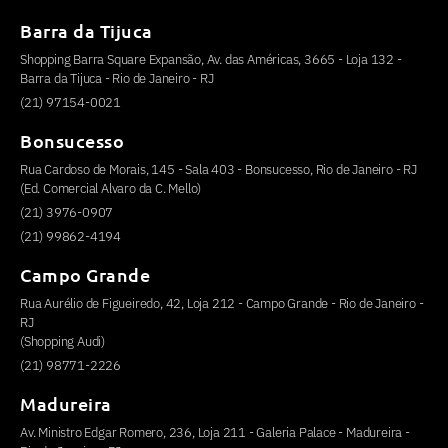
Barra da Tijuca
Shopping Barra Square Expansão, Av. das Américas, 3665 - Loja 132 -
Barra da Tijuca - Rio de Janeiro - RJ
(21) 97154-0021
Bonsucesso
Rua Cardoso de Morais, 145 - Sala 403 - Bonsucesso, Rio de Janeiro - RJ
(Ed. Comercial Alvaro da C. Mello)
(21) 3976-0907
(21) 99862-4194
Campo Grande
Rua Aurélio de Figueiredo, 42, Loja 212 - Campo Grande - Rio de Janeiro -
RJ
(Shopping Audi)
(21) 98771-2226
Madureira
Av. Ministro Edgar Romero, 236, Loja 211 - Galeria Palace - Madureira -