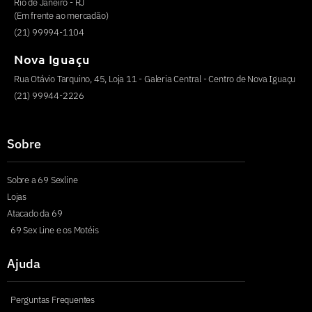
Rio de Janeiro - RJ
(Em frente ao mercadão)
(21) 99994-1104
Nova Iguaçu
Rua Otávio Tarquino, 45, Loja 11 - Galeria Central - Centro de Nova Iguaçu
(21) 99944-2226
Sobre
Sobre a 69 Sexline
Lojas
Atacado da 69
69 Sex Line e os Motéis
Ajuda
Perguntas Frequentes