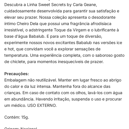
Descubra a Linha Sweet Secrets by Carla Geane,
cuidadosamente desenvolvida para garantir sua satisfação e
elevar seu prazer. Nossa coleção apresenta o desodorante
íntimo Cheiro Dela que possui uma fragrância afrodisíaca
irresistível, o adstringente Toque da Virgem e o lubrificante à
base d’água Babalub. E para um toque de diversão,
experimente nossos novos excitantes Babalub nas versões ice
e hot, que convidam você a explorar sensações de
temperatura. Uma experiência completa, com o saboroso gosto
de chiclete, para momentos inesquecíveis de prazer.
Precauções:
Embalagem não reutilizável. Manter em lugar fresco ao abrigo
do calor e da luz intensa. Mantenha fora do alcance das
crianças. Em caso de contato com os olhos, lavá-los com água
em abundância. Havendo irritação, suspenda o uso e procurar
um médico. USO EXTERNO.
Contém: 15g.
Origem: Nacional.