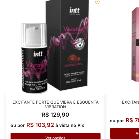
EXCITANTE FORTE QUE VIBRA E ESQUENTA
EXCITAN
VIBRATION
R$
129,90
R$
7
ou por
R$
103,92
ou por
à vista no Pix
A
Ver opções