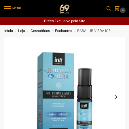
MENU
0
Preço Exclusivo pelo Site
Início
Loja
Cosméticos
Excitantes
BABALUB VIBRA ICE
/
/
/
/