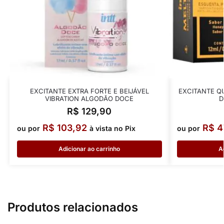
EXCITANTE EXTRA FORTE E BEIJÁVEL
EXCITANTE Q
VIBRATION ALGODÃO DOCE
D
R$
129,90
R$
103,92
R$
4
ou por
à vista no Pix
ou por
Adicionar ao carrinho
A
Produtos relacionados