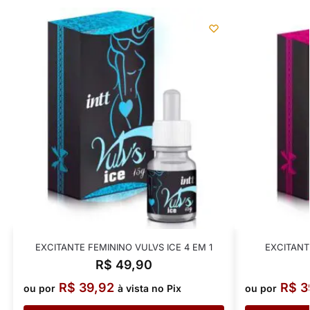
EXCITANTE FEMININO VULVS ICE 4 EM 1
EXCITANT
R$
49,90
R$
39,92
R$
3
ou por
à vista no Pix
ou por