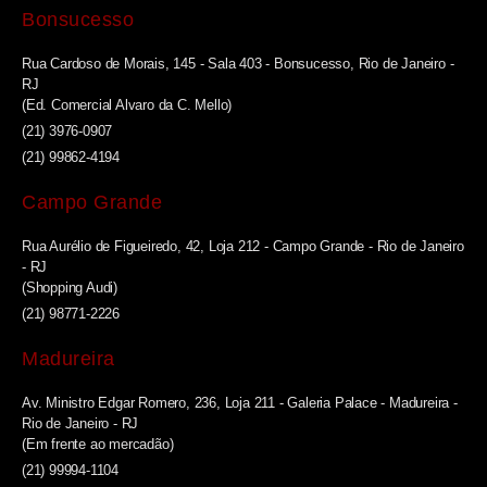
Bonsucesso
Rua Cardoso de Morais, 145 - Sala 403 - Bonsucesso, Rio de Janeiro -
RJ
(Ed. Comercial Alvaro da C. Mello)
(21) 3976-0907
(21) 99862-4194
Campo Grande
Rua Aurélio de Figueiredo, 42, Loja 212 - Campo Grande - Rio de Janeiro
- RJ
(Shopping Audi)
(21) 98771-2226
Madureira
Av. Ministro Edgar Romero, 236, Loja 211 - Galeria Palace - Madureira -
Rio de Janeiro - RJ
(Em frente ao mercadão)
(21) 99994-1104