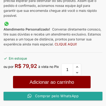
precisa esperar para desfrutar do seu produto. Assim que o
pedido é confirmado, acionamos nossa equipe ágil para
garantir que sua encomenda chegue até você o mais rápido
possível.
Atendimento Personalizado!
Converse diretamente conosco,
tire suas dúvidas e receba um atendimento exclusivo. Estamos
apenas a um toque de distância, prontos para tornar sua
experiência ainda mais especial.
CLIQUE AQUI!
Em estoque
R$
79,92
ou por
à vista no Pix
Adicionar ao carrinho
Comprar pelo WhatsApp