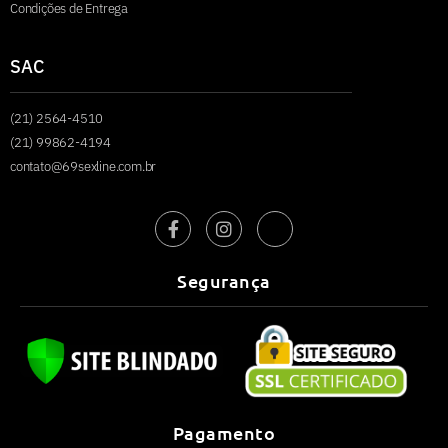
Condições de Entrega
SAC
(21) 2564-4510
(21) 99862-4194
contato@69sexline.com.br
Segurança
Pagamento