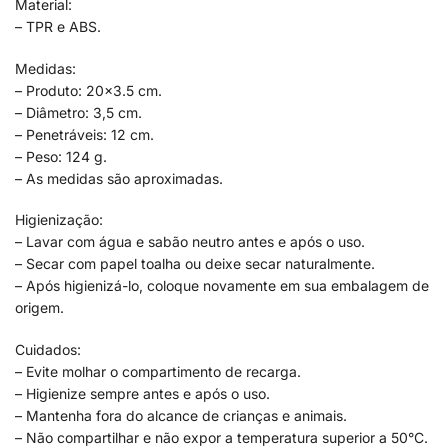
Material:
– TPR e ABS.
Medidas:
– Produto: 20×3.5 cm.
– Diâmetro: 3,5 cm.
– Penetráveis: 12 cm.
– Peso: 124 g.
– As medidas são aproximadas.
Higienização:
– Lavar com água e sabão neutro antes e após o uso.
– Secar com papel toalha ou deixe secar naturalmente.
– Após higienizá-lo, coloque novamente em sua embalagem de
origem.
Cuidados:
– Evite molhar o compartimento de recarga.
– Higienize sempre antes e após o uso.
– Mantenha fora do alcance de crianças e animais.
– Não compartilhar e não expor a temperatura superior a 50°C.