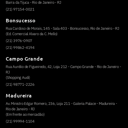
Barra da Tijuca - Rio de Janeiro - RJ
(21) 97154-0021
Bonsucesso
Rua Cardoso de Morais, 145 - Sala 403 - Bonsucesso, Rio de Janeiro - RJ
(Ed. Comercial Alvaro da C. Mello)
(21) 3976-0907
(21) 99862-4194
Campo Grande
Rua Aurélio de Figueiredo, 42, Loja 212 - Campo Grande - Rio de Janeiro -
RJ
(Shopping Audi)
(21) 98771-2226
Madureira
Av. Ministro Edgar Romero, 236, Loja 211 - Galeria Palace - Madureira -
Rio de Janeiro - RJ
(Em frente ao mercadão)
(21) 99994-1104