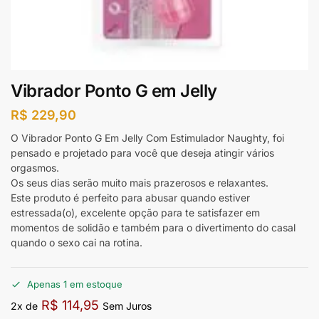
Vibrador Ponto G em Jelly
R$
229,90
O Vibrador Ponto G Em Jelly Com Estimulador Naughty, foi
pensado e projetado para você que deseja atingir vários
orgasmos.
Os seus dias serão muito mais prazerosos e relaxantes.
Este produto é perfeito para abusar quando estiver
estressada(o), excelente opção para te satisfazer em
momentos de solidão e também para o divertimento do casal
quando o sexo cai na rotina.
Apenas 1 em estoque
R$
114,95
2x de
Sem Juros