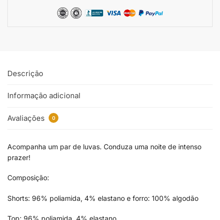
Descrição
Informação adicional
Avaliações
0
Acompanha um par de luvas. Conduza uma noite de intenso
prazer!
Composição:
Shorts: 96% poliamida, 4% elastano e forro: 100% algodão
Top: 96% poliamida, 4% elastano