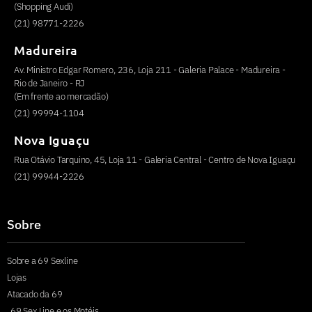
(Shopping Audi)
(21) 98771-2226
Madureira
Av. Ministro Edgar Romero, 236, Loja 211 - Galeria Palace - Madureira -
Rio de Janeiro - RJ
(Em frente ao mercadão)
(21) 99994-1104
Nova Iguaçu
Rua Otávio Tarquino, 45, Loja 11 - Galeria Central - Centro de Nova Iguaçu
(21) 99944-2226
Sobre
Sobre a 69 Sexline
Lojas
Atacado da 69
69 Sex Line e os Motéis