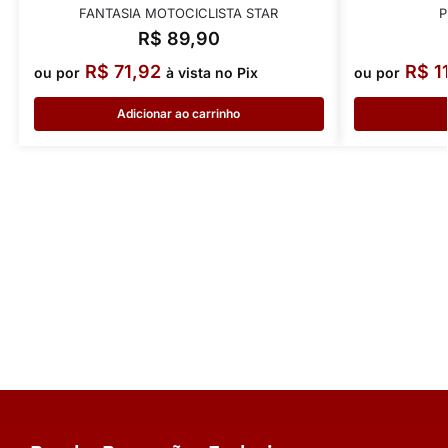
FANTASIA MOTOCICLISTA STAR
P
R$
89,90
R$
71,92
R$
1
ou por
à vista no Pix
ou por
Adicionar ao carrinho