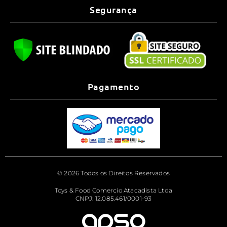
Segurança
Pagamento
© 2026 Todos os Direitos Reservados
Toys & Food Comercio Atacadista Ltda
CNPJ: 12.085.461/0001-93