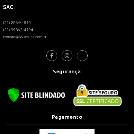
SAC
(21) 2564-4510
(21) 99862-4194
contato@69sexline.com.br
Segurança
Pagamento