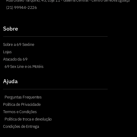
Rua Otávio Tarquino, 45, Loja 11 - Galeria Central - Centro de Nova Iguaçu
(21) 99944-2226
Sobre
Sobre a 69 Sexline
Lojas
Atacado da 69
69 Sex Line e os Motéis
Ajuda
Perguntas Frequentes
Política de Privacidade
Termos e Condições
Política de troca e devolução
Condições de Entrega