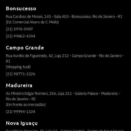
Bonsucesso
Rua Cardoso de Morais, 145 - Sala 403 - Bonsucesso, Rio de Janeiro - RJ
(Ed. Comercial Alvaro da C. Mello)
(21) 3976-0907
(21) 99862-4194
Campo Grande
Rua Aurélio de Figueiredo, 42, Loja 212 - Campo Grande - Rio de Janeiro -
RJ
(Shopping Audi)
(21) 98771-2226
Madureira
Av. Ministro Edgar Romero, 236, Loja 211 - Galeria Palace - Madureira -
Rio de Janeiro - RJ
(Em frente ao mercadão)
(21) 99994-1104
Nova Iguaçu