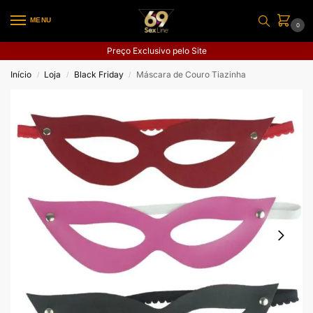
MENU
0
Preço Exclusivo pelo Site
Início
Loja
Black Friday
Máscara de Couro Tiazinha
/
/
/