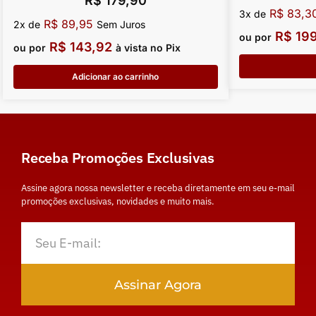
R$
179,90
R$
83,3
3x de
R$
89,95
2x de
Sem Juros
R$
199
ou por
R$
143,92
ou por
à vista no Pix
Adicionar ao carrinho
Receba Promoções Exclusivas
Assine agora nossa newsletter e receba diretamente em seu e-mail
promoções exclusivas, novidades e muito mais.
Assinar Agora