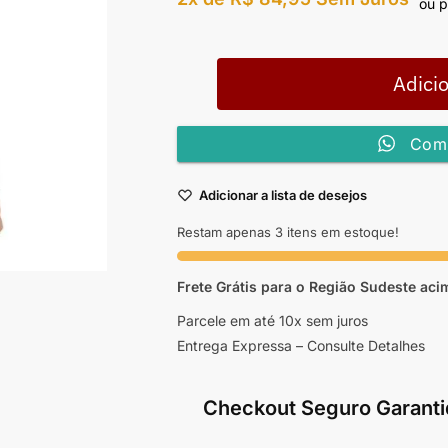
ou p
Adicio
Comp
Adicionar a lista de desejos
Restam apenas 3 itens em estoque!
Frete Grátis para o Região Sudeste
aci
Parcele em até 10x sem juros
Entrega Expressa – Consulte Detalhes
Checkout Seguro Garanti