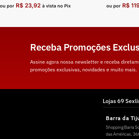
R$
23,92
R$
11
ou por
à vista no Pix
ou por
Receba Promoções Exclus
Assine agora nossa newsletter e receba direta
promoções exclusivas, novidades e muito mais.
Lojas 69 Sexl
Barra da Tij
Shopping Barra S
das Américas, 366