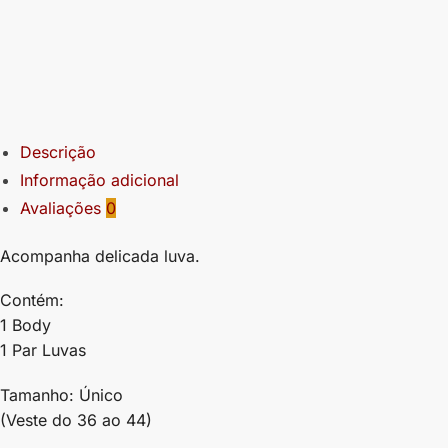
Descrição
Informação adicional
Avaliações
0
Acompanha delicada luva.
Contém:
1 Body
1 Par Luvas
Tamanho: Único
(Veste do 36 ao 44)