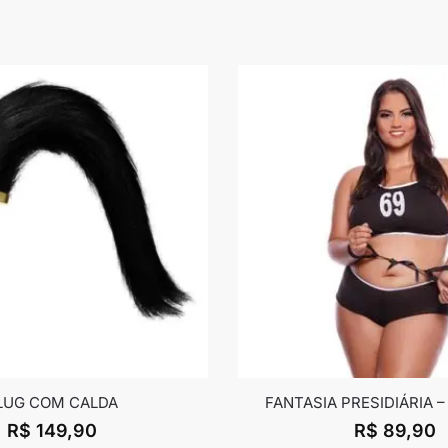
LUG COM CALDA
FANTASIA PRESIDIÁRIA –
R$
149,90
R$
89,90