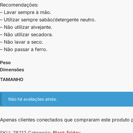
Recomendações:
– Lavar sempre à mão.
– Utilizar sempre sabão/detergente neutro.
– Não utilizar alvejante.
– Não utilizar secadora.
– Não lavar a seco.
– Não passar a ferro.
Peso
Dimensões
TAMANHO
Não há avaliações ainda.
Apenas clientes conectados que compraram este produto 
SKU:
78212
Categoria:
Black Friday