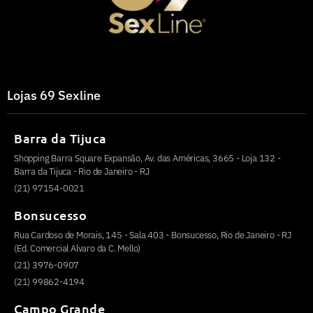
Lojas 69 Sexline
Barra da Tijuca
Shopping Barra Square Expansão, Av. das Américas, 3665 - Loja 132 -
Barra da Tijuca - Rio de Janeiro - RJ
(21) 97154-0021
Bonsucesso
Rua Cardoso de Morais, 145 - Sala 403 - Bonsucesso, Rio de Janeiro - RJ
(Ed. Comercial Alvaro da C. Mello)
(21) 3976-0907
(21) 99862-4194
Campo Grande