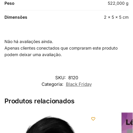
Peso
522,000 g
Dimensões
2 × 5 × 5 cm
Não há avaliações ainda.
Apenas clientes conectados que compraram este produto
podem deixar uma avaliação.
SKU:
8120
Categoria:
Black Friday
Produtos relacionados