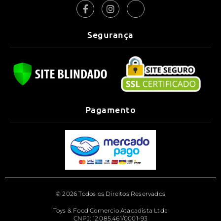
Segurança
Pagamento
© 2026 Todos os Direitos Reservados
Toys & Food Comercio Atacadista Ltda
CNPJ: 12.085.461/0001-93