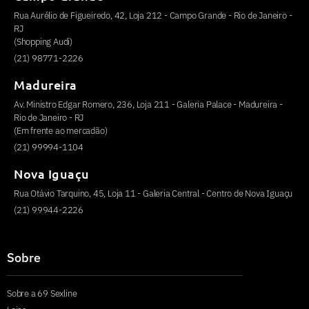
Rua Aurélio de Figueiredo, 42, Loja 212 - Campo Grande - Rio de Janeiro -
RJ
(Shopping Audi)
(21) 98771-2226
Madureira
Av. Ministro Edgar Romero, 236, Loja 211 - Galeria Palace - Madureira -
Rio de Janeiro - RJ
(Em frente ao mercadão)
(21) 99994-1104
Nova Iguaçu
Rua Otávio Tarquino, 45, Loja 11 - Galeria Central - Centro de Nova Iguaçu
(21) 99944-2226
Sobre
Sobre a 69 Sexline