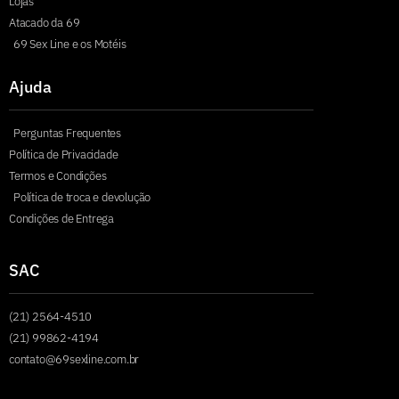
Lojas
Atacado da 69
69 Sex Line e os Motéis
Ajuda
Perguntas Frequentes
Política de Privacidade
Termos e Condições
Política de troca e devolução
Condições de Entrega
SAC
(21) 2564-4510
(21) 99862-4194
contato@69sexline.com.br