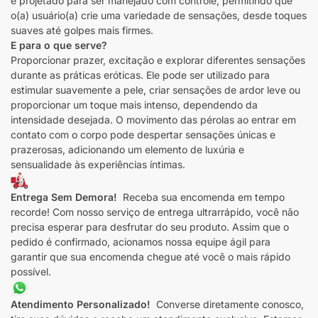
é projetado para ser manejado com controle, permitindo que
o(a) usuário(a) crie uma variedade de sensações, desde toques
suaves até golpes mais firmes.
E para o que serve?
Proporcionar prazer, excitação e explorar diferentes sensações
durante as práticas eróticas. Ele pode ser utilizado para
estimular suavemente a pele, criar sensações de ardor leve ou
proporcionar um toque mais intenso, dependendo da
intensidade desejada. O movimento das pérolas ao entrar em
contato com o corpo pode despertar sensações únicas e
prazerosas, adicionando um elemento de luxúria e
sensualidade às experiências íntimas.
Entrega Sem Demora!
Receba sua encomenda em tempo
recorde! Com nosso serviço de entrega ultrarrápido, você não
precisa esperar para desfrutar do seu produto. Assim que o
pedido é confirmado, acionamos nossa equipe ágil para
garantir que sua encomenda chegue até você o mais rápido
possível.
Atendimento Personalizado!
Converse diretamente conosco,