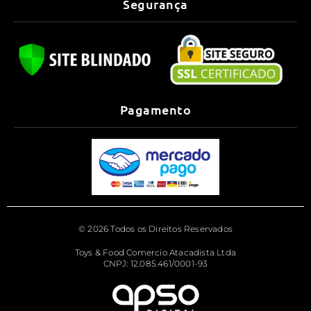
Segurança
Pagamento
© 2026 Todos os Direitos Reservados
Toys & Food Comercio Atacadista Ltda
CNPJ: 12.085.461/0001-93