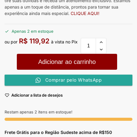
tire suas dúvidas e receba um atendimento exclusivo. Estamos
apenas a um toque de distância, prontos para tornar sua
experiência ainda mais especial.
CLIQUE AQUI!
Apenas 2 em estoque
R$
119,92
ou por
à vista no Pix
Adicionar ao carrinho
Comprar pelo WhatsApp
Adicionar a lista de desejos
Restam apenas 2 itens em estoque!
Frete Grátis para o Região Sudeste
acima de R$150