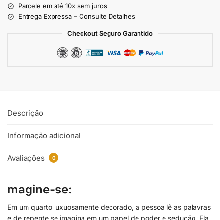
Parcele em até 10x sem juros
Entrega Expressa – Consulte Detalhes
Checkout Seguro Garantido
Descrição
Informação adicional
Avaliações
0
magine-se:
Em um quarto luxuosamente decorado, a pessoa lê as palavras
e de repente se imagina em um papel de poder e sedução. Ela