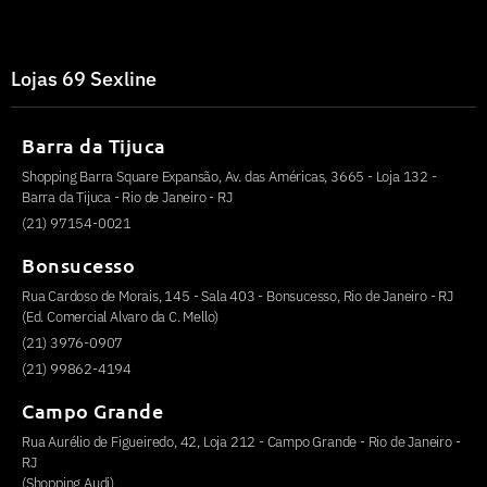
Lojas 69 Sexline
Barra da Tijuca
Shopping Barra Square Expansão, Av. das Américas, 3665 - Loja 132 -
Barra da Tijuca - Rio de Janeiro - RJ
(21) 97154-0021
Bonsucesso
Rua Cardoso de Morais, 145 - Sala 403 - Bonsucesso, Rio de Janeiro - RJ
(Ed. Comercial Alvaro da C. Mello)
(21) 3976-0907
(21) 99862-4194
Campo Grande
Rua Aurélio de Figueiredo, 42, Loja 212 - Campo Grande - Rio de Janeiro -
RJ
(Shopping Audi)