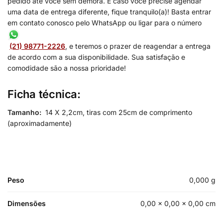
pedido até você sem demora. E caso você precise agendar
uma data de entrega diferente, fique tranquilo(a)! Basta entrar
em contato conosco pelo WhatsApp ou ligar para o número
(21) 98771-2226
, e teremos o prazer de reagendar a entrega
de acordo com a sua disponibilidade. Sua satisfação e
comodidade são a nossa prioridade!
Ficha técnica:
Tamanho:
14 X 2,2cm, tiras com 25cm de comprimento
(aproximadamente)
Peso
0,000 g
Dimensões
0,00 × 0,00 × 0,00 cm