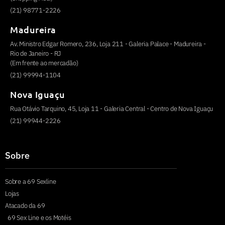
(21) 98771-2226
Madureira
Av. Ministro Edgar Romero, 236, Loja 211 - Galeria Palace - Madureira -
Rio de Janeiro - RJ
(Em frente ao mercadão)
(21) 99994-1104
Nova Iguaçu
Rua Otávio Tarquino, 45, Loja 11 - Galeria Central - Centro de Nova Iguaçu
(21) 99944-2226
Sobre
Sobre a 69 Sexline
Lojas
Atacado da 69
69 Sex Line e os Motéis