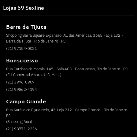
Lojas 69 Sexline
Barra da Tijuca
Shopping Barra Square Expansão, Av. das Américas, 3665 - Loja 132 -
Barra da Tijuca - Rio de Janeiro - RJ
(21) 97154-0021
Bonsucesso
Rua Cardoso de Morais, 145 - Sala 403 - Bonsucesso, Rio de Janeiro - RJ
(Ed. Comercial Alvaro da C. Mello)
(21) 3976-0907
(21) 99862-4194
Campo Grande
Rua Aurélio de Figueiredo, 42, Loja 212 - Campo Grande - Rio de Janeiro -
RJ
(Shopping Audi)
(21) 98771-2226