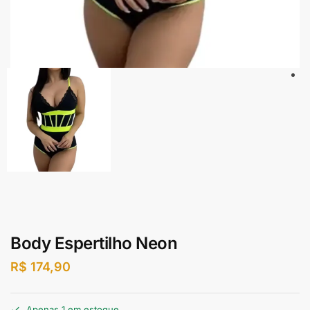
Body Espertilho Neon
R$
174,90
Apenas 1 em estoque