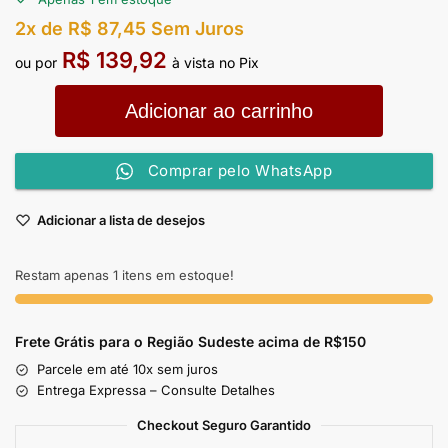
2x de
R$
87,45
Sem Juros
R$
139,92
ou por
à vista no Pix
Adicionar ao carrinho
Comprar pelo WhatsApp
Adicionar a lista de desejos
Restam apenas 1 itens em estoque!
Frete Grátis para o Região Sudeste
acima de R$150
Parcele em até 10x sem juros
Entrega Expressa – Consulte Detalhes
Checkout Seguro Garantido