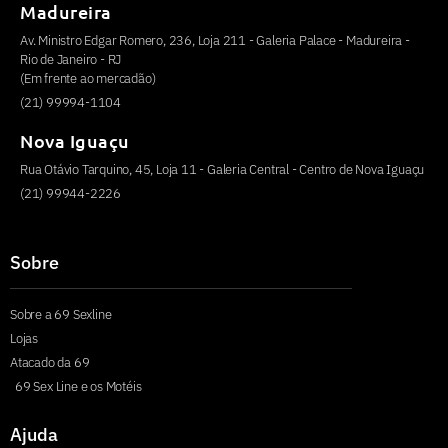
Madureira
Av. Ministro Edgar Romero, 236, Loja 211 - Galeria Palace - Madureira -
Rio de Janeiro - RJ
(Em frente ao mercadão)
(21) 99994-1104
Nova Iguaçu
Rua Otávio Tarquino, 45, Loja 11 - Galeria Central - Centro de Nova Iguaçu
(21) 99944-2226
Sobre
Sobre a 69 Sexline
Lojas
Atacado da 69
69 Sex Line e os Motéis
Ajuda