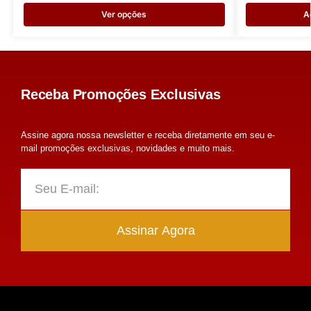
Ver opções
A
Receba Promoções Exclusivas
Assine agora nossa newsletter e receba diretamente em seu e-
mail promoções exclusivas, novidades e muito mais.
Assinar Agora