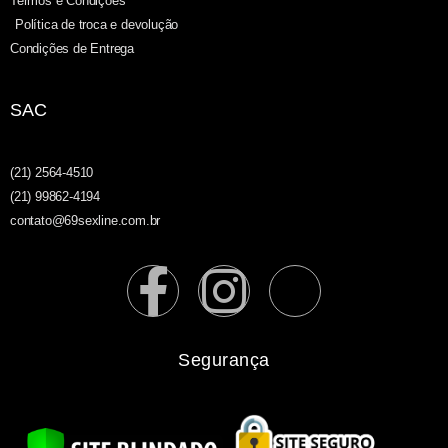
Termos e Condições
Política de troca e devolução
Condições de Entrega
SAC
(21) 2564-4510
(21) 99862-4194
contato@69sexline.com.br
Segurança