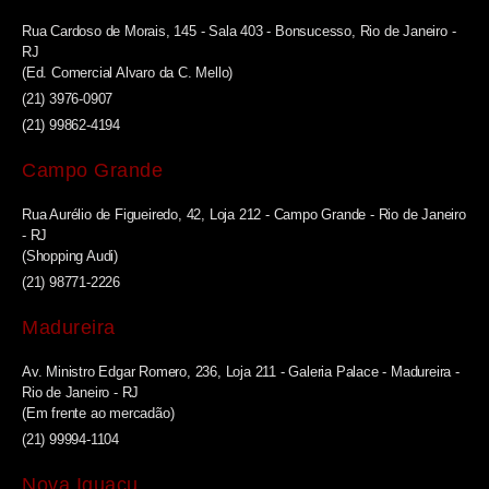
Rua Cardoso de Morais, 145 - Sala 403 - Bonsucesso, Rio de Janeiro -
RJ
(Ed. Comercial Alvaro da C. Mello)
(21) 3976-0907
(21) 99862-4194
Campo Grande
Rua Aurélio de Figueiredo, 42, Loja 212 - Campo Grande - Rio de Janeiro
- RJ
(Shopping Audi)
(21) 98771-2226
Madureira
Av. Ministro Edgar Romero, 236, Loja 211 - Galeria Palace - Madureira -
Rio de Janeiro - RJ
(Em frente ao mercadão)
(21) 99994-1104
Nova Iguaçu