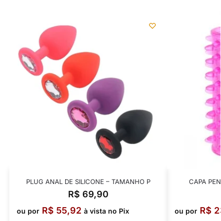
PLUG ANAL DE SILICONE – TAMANHO P
CAPA PEN
R$
69,90
R$
55,92
R$
2
ou por
à vista no Pix
ou por