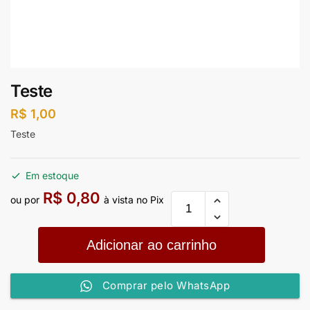
Teste
R$
1,00
Teste
Em estoque
R$
0,80
ou por
à vista no Pix
Adicionar ao carrinho
Comprar pelo WhatsApp