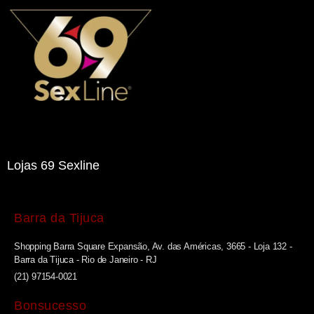
Lojas 69 Sexline
Barra da Tijuca
Shopping Barra Square Expansão, Av. das Américas, 3665 - Loja 132 -
Barra da Tijuca - Rio de Janeiro - RJ
(21) 97154-0021
Bonsucesso