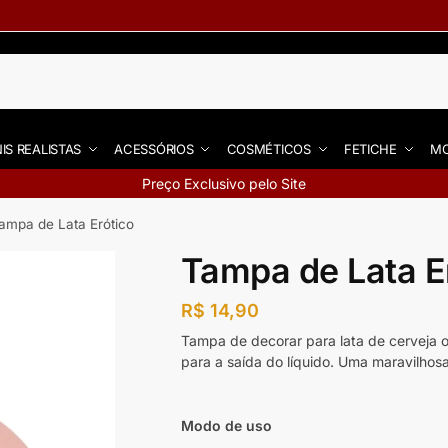
IS REALISTAS
ACESSÓRIOS
COSMÉTICOS
FETICHE
MO
Preço Exclusivo pelo Site
ampa de Lata Erótico
Tampa de Lata E
R$
14,90
Tampa de decorar para lata de cerveja ou
para a saída do líquido. Uma maravilhosa 
Modo de uso