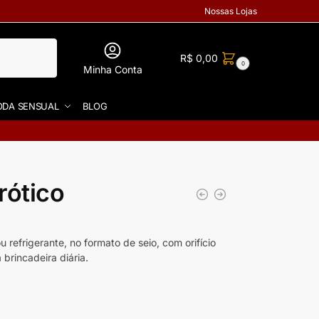
Nossas Lojas
R$
0,00
0
Minha Conta
DA SENSUAL
BLOG
rótico
 refrigerante, no formato de seio, com orifício
brincadeira diária.