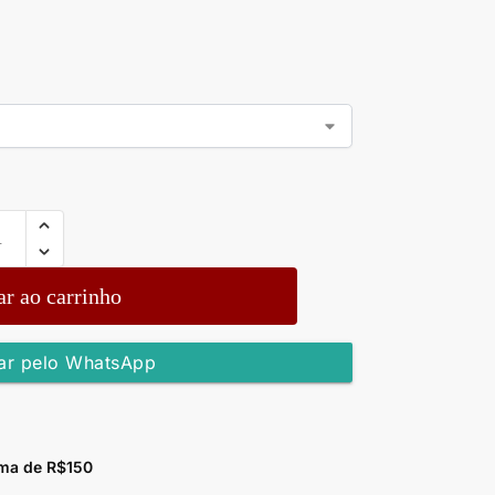
r ao carrinho
r pelo WhatsApp
ma de R$150