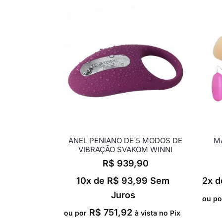
ANEL PENIANO DE 5 MODOS DE
M
VIBRAÇÃO SVAKOM WINNI
R$
939,90
10x de
R$
93,99
Sem
2x d
Juros
ou po
R$
751,92
ou por
à vista no Pix