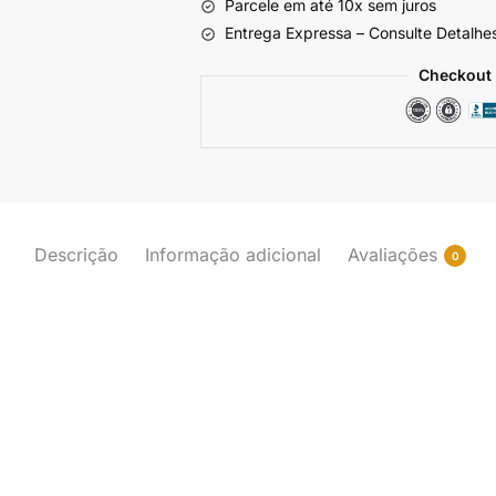
Parcele em até 10x sem juros
Entrega Expressa – Consulte Detalhe
Checkout 
Descrição
Informação adicional
Avaliações
0