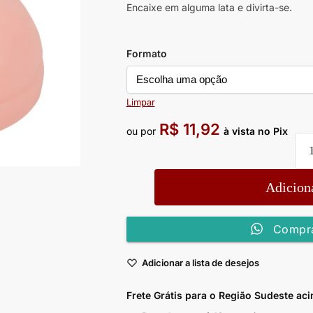
Encaixe em alguma lata e divirta-se.
Formato
Limpar
R$
11,92
ou por
à vista no Pix
Adiciona
Compra
Adicionar a lista de desejos
Frete Grátis para o Região Sudeste
aci