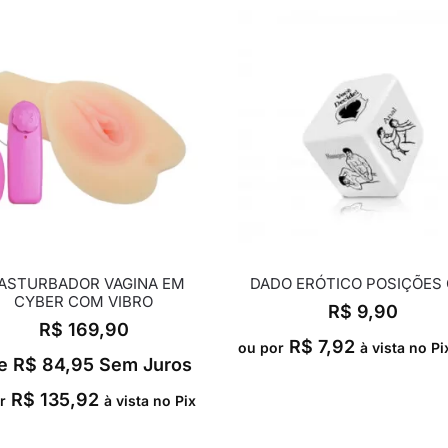
ASTURBADOR VAGINA EM
DADO ERÓTICO POSIÇÕES
CYBER COM VIBRO
R$
9,90
R$
169,90
R$
7,92
ou por
à vista no Pi
e
R$
84,95
Sem Juros
R$
135,92
r
à vista no Pix