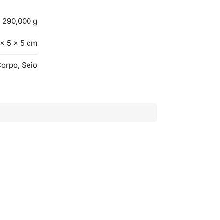
290,000 g
 × 5 × 5 cm
orpo, Seio