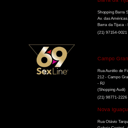
Shopping Barra 
Av. das Américas,
Barra da Tijuca -
(21) 97154-0021
Campo Gra
Rua Aurélio de Fi
212 - Campo Gran
- RJ
(Shopping Audi)
(21) 98771-2226
Nova Iguaçu
Rua Otávio Tarqui
Galeria Central 