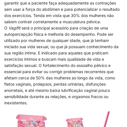
garantir que a paciente faça adequadamente as contrações
sem usar a força do abdômen e para potencializar o resultado
dos exercícios. Tenda em vista que 30% dos mulheres não
sabem contrair corretamente a musculatura pélvica.
O
Vagifit
será o principal acessório para criação de uma
autopercepção física e melhoria do desempenho. Pode ser
utilizado por mulheres de qualquer idade, que já tenham
iniciado sua vida sexual, ou que já possuam conhecimento da
sua região intima. E indicado para aquelas que praticam
exercícios íntimos e buscam mais qualidade de vida e
satisfação sexual. O fortalecimento do assoalho pélvico e
essencial para evitar ou corrigir problemas recorrentes que
afetam cerca de 50% das mulheres ao longo da vida, como
flatos vaginais, prolapsos, perdas urinárias, disfunções
anorretais, e até mesmo baixa lubrificação vaginal pouco
sensibilidade durante as relações, e orgasmos fracos ou
inexistentes.