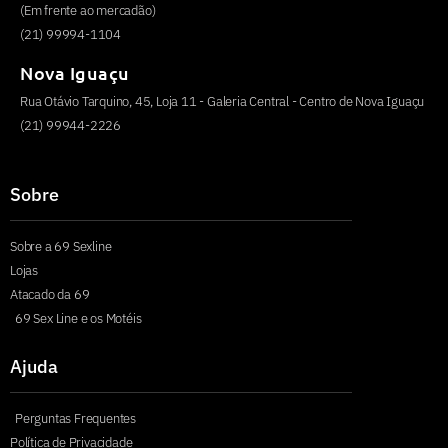
(Em frente ao mercadão)
(21) 99994-1104
Nova Iguaçu
Rua Otávio Tarquino, 45, Loja 11 - Galeria Central - Centro de Nova Iguaçu
(21) 99944-2226
Sobre
Sobre a 69 Sexline
Lojas
Atacado da 69
69 Sex Line e os Motéis
Ajuda
Perguntas Frequentes
Política de Privacidade