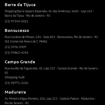
Barra da Tijuca
Shopping Barra Square Expansão, Av. das Américas, 3665 - Loja 132 -
Barra da Tijuca - Rio de Janeiro - RJ
(21) 97154-0021
Bonsucesso
Rua Cardoso de Morais, 145 - Sala 403 - Bonsucesso, Rio de Janeiro - RJ
(Ed. Comercial Alvaro da C. Mello)
(21) 3976-0907
(21) 99862-4194
Campo Grande
Rua Aurélio de Figueiredo, 42, Loja 212 - Campo Grande - Rio de Janeiro -
RJ
(Shopping Audi)
(21) 98771-2226
Madureira
Av. Ministro Edgar Romero, 236, Loja 211 - Galeria Palace - Madureira -
Rio de Janeiro - RJ