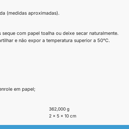
da (medidas aproximadas).
 seque com papel toalha ou deixe secar naturalmente.
ilhar e não expor a temperatura superior a 50°C.
enrole em papel;
362,000 g
2 × 5 × 10 cm