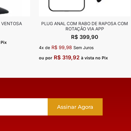
M VENTOSA
PLUG ANAL COM RABO DE RAPOSA COM
ROTAÇÃO VIA APP
R$
399,90
 Pix
R$
99,98
4x de
Sem Juros
R$
319,92
ou por
à vista no Pix
Assinar Agora