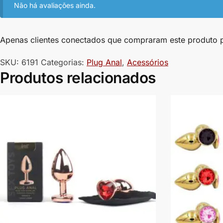
Não há avaliações ainda.
Apenas clientes conectados que compraram este produto 
SKU:
6191
Categorias:
Plug Anal
,
Acessórios
Produtos relacionados