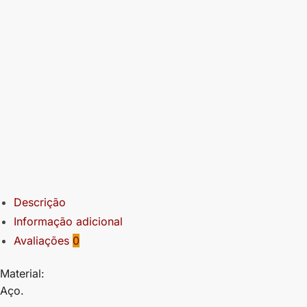
Descrição
Informação adicional
Avaliações
0
Material:
Aço.