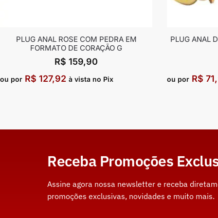
PLUG ANAL ROSE COM PEDRA EM
PLUG ANAL 
FORMATO DE CORAÇÃO G
R$
159,90
R$
127,92
R$
71
ou por
à vista no Pix
ou por
Receba Promoções Exclus
Assine agora nossa newsletter e receba direta
promoções exclusivas, novidades e muito mais.