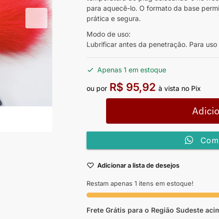
para aquecê-lo. O formato da base perm
prática e segura.
Modo de uso:
Lubrificar antes da penetração. Para uso 
Apenas 1 em estoque
R$
95,92
ou por
à vista no Pix
Adicio
Comp
Adicionar a lista de desejos
Restam apenas 1 itens em estoque!
Frete Grátis para o Região Sudeste
aci