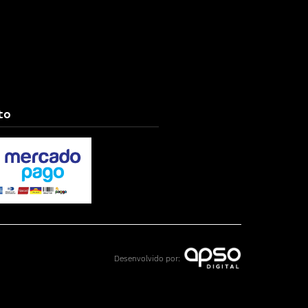
to
Desenvolvido por: