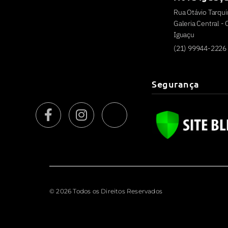
Rua Otávio Tarquin
Galeria Central -
Iguaçu
(21) 99944-2226
Segurança
© 2026 Todos os Direitos Reservados