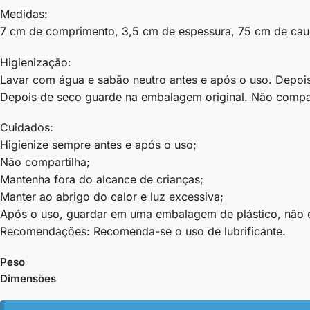
Medidas:
7 cm de comprimento, 3,5 cm de espessura, 75 cm de cau
Higienização:
Lavar com água e sabão neutro antes e após o uso. Depois
Depois de seco guarde na embalagem original. Não compart
Cuidados:
Higienize sempre antes e após o uso;
Não compartilha;
Mantenha fora do alcance de crianças;
Manter ao abrigo do calor e luz excessiva;
Após o uso, guardar em uma embalagem de plástico, não 
Recomendações: Recomenda-se o uso de lubrificante.
Peso
Dimensões