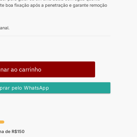
ite boa fixação após a penetração e garante remoção
anal.
nar ao carrinho
rar pelo WhatsApp
ma de R$150