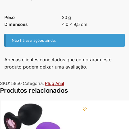
Peso
20 g
Dimensões
4,0 × 9,5 cm
Não há avaliações ainda.
Apenas clientes conectados que compraram este
produto podem deixar uma avaliação.
SKU:
5850
Categoria:
Plug Anal
Produtos relacionados