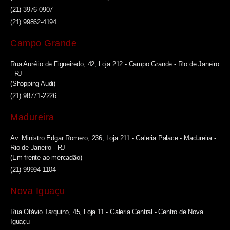
(21) 3976-0907
(21) 99862-4194
Campo Grande
Rua Aurélio de Figueiredo, 42, Loja 212 - Campo Grande - Rio de Janeiro
- RJ
(Shopping Audi)
(21) 98771-2226
Madureira
Av. Ministro Edgar Romero, 236, Loja 211 - Galeria Palace - Madureira -
Rio de Janeiro - RJ
(Em frente ao mercadão)
(21) 99994-1104
Nova Iguaçu
Rua Otávio Tarquino, 45, Loja 11 - Galeria Central - Centro de Nova
Iguaçu