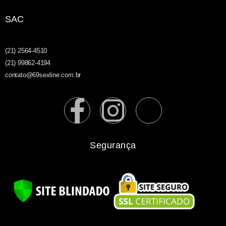
SAC
(21) 2564-4510
(21) 99862-4194
contato@69sexline.com.br
Segurança