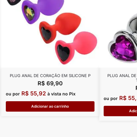
PLUG ANAL DE CORAÇÃO EM SILICONE P
PLUG ANAL D
R$
69,90
R$
55,92
ou por
à vista no Pix
R$
55,
ou por
Adicionar ao carrinho
Adic