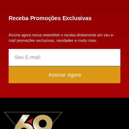
Receba Promoções Exclusivas
Assine agora nossa newsletter e receba diretamente em seu e-
mail promoções exclusivas, novidades e muito mais.
Assinar Agora