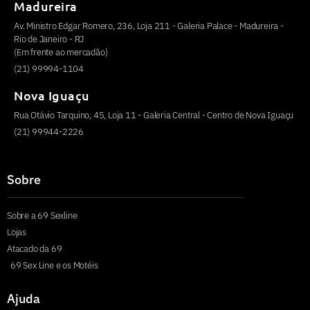
Madureira
Av. Ministro Edgar Romero, 236, Loja 211 - Galeria Palace - Madureira -
Rio de Janeiro - RJ
(Em frente ao mercadão)
(21) 99994-1104
Nova Iguaçu
Rua Otávio Tarquino, 45, Loja 11 - Galeria Central - Centro de Nova Iguaçu
(21) 99944-2226
Sobre
Sobre a 69 Sexline
Lojas
Atacado da 69
69 Sex Line e os Motéis
Ajuda