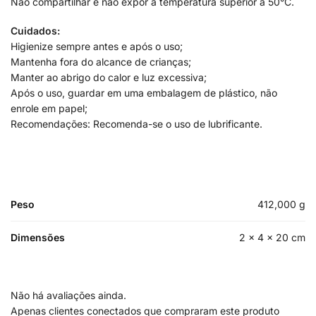
Não compartilhar e não expor a temperatura superior a 50°C.
Cuidados:
Higienize sempre antes e após o uso;
Mantenha fora do alcance de crianças;
Manter ao abrigo do calor e luz excessiva;
Após o uso, guardar em uma embalagem de plástico, não
enrole em papel;
Recomendações: Recomenda-se o uso de lubrificante.
Peso
412,000 g
Dimensões
2 × 4 × 20 cm
Não há avaliações ainda.
Apenas clientes conectados que compraram este produto