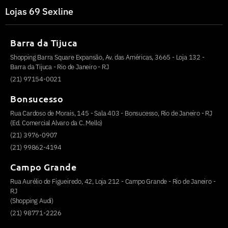
Lojas 69 Sexline
Barra da Tijuca
Shopping Barra Square Expansão, Av. das Américas, 3665 - Loja 132 -
Barra da Tijuca - Rio de Janeiro - RJ
(21) 97154-0021
Bonsucesso
Rua Cardoso de Morais, 145 - Sala 403 - Bonsucesso, Rio de Janeiro - RJ
(Ed. Comercial Alvaro da C. Mello)
(21) 3976-0907
(21) 99862-4194
Campo Grande
Rua Aurélio de Figueiredo, 42, Loja 212 - Campo Grande - Rio de Janeiro -
RJ
(Shopping Audi)
(21) 98771-2226