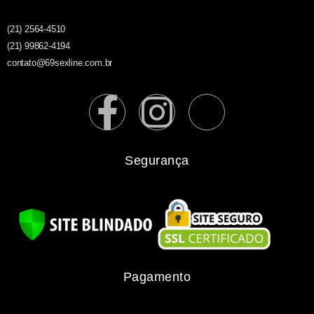
(21) 2564-4510
(21) 99862-4194
contato@69sexline.com.br
Segurança
Pagamento