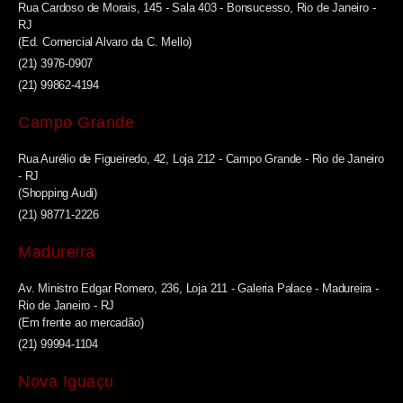
Rua Cardoso de Morais, 145 - Sala 403 - Bonsucesso, Rio de Janeiro -
RJ
(Ed. Comercial Alvaro da C. Mello)
(21) 3976-0907
(21) 99862-4194
Campo Grande
Rua Aurélio de Figueiredo, 42, Loja 212 - Campo Grande - Rio de Janeiro
- RJ
(Shopping Audi)
(21) 98771-2226
Madureira
Av. Ministro Edgar Romero, 236, Loja 211 - Galeria Palace - Madureira -
Rio de Janeiro - RJ
(Em frente ao mercadão)
(21) 99994-1104
Nova Iguaçu