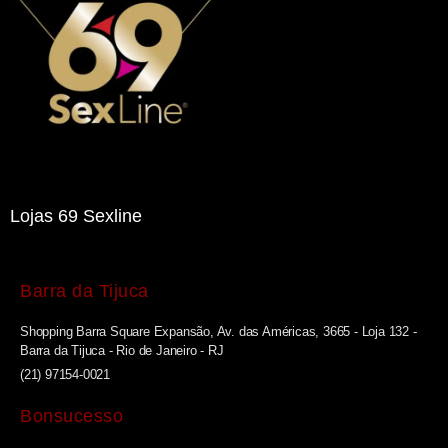
Lojas 69 Sexline
Barra da Tijuca
Shopping Barra Square Expansão, Av. das Américas, 3665 - Loja 132 -
Barra da Tijuca - Rio de Janeiro - RJ
(21) 97154-0021
Bonsucesso