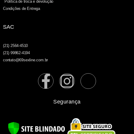
Política de troca e devolução
Condições de Entrega
SAC
(21) 2564-4510
(21) 99862-4194
contato@69sexline.com.br
Segurança