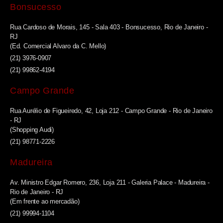
Bonsucesso
Rua Cardoso de Morais, 145 - Sala 403 - Bonsucesso, Rio de Janeiro -
RJ
(Ed. Comercial Alvaro da C. Mello)
(21) 3976-0907
(21) 99862-4194
Campo Grande
Rua Aurélio de Figueiredo, 42, Loja 212 - Campo Grande - Rio de Janeiro
- RJ
(Shopping Audi)
(21) 98771-2226
Madureira
Av. Ministro Edgar Romero, 236, Loja 211 - Galeria Palace - Madureira -
Rio de Janeiro - RJ
(Em frente ao mercadão)
(21) 99994-1104