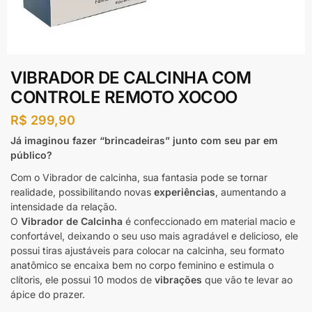
VIBRADOR DE CALCINHA COM
CONTROLE REMOTO XOCOO
R$
299,90
Já imaginou fazer “brincadeiras” junto com seu par em
público?
Com o Vibrador de calcinha, sua fantasia pode se tornar
realidade, possibilitando novas
experiências
, aumentando a
intensidade da relação.
O
Vibrador de Calcinha
é confeccionado em material macio e
confortável, deixando o seu uso mais agradável e delicioso, ele
possui tiras ajustáveis para colocar na calcinha, seu formato
anatômico se encaixa bem no corpo feminino e estimula o
clítoris, ele possui 10 modos de
vibrações
que vão te levar ao
ápice do prazer.