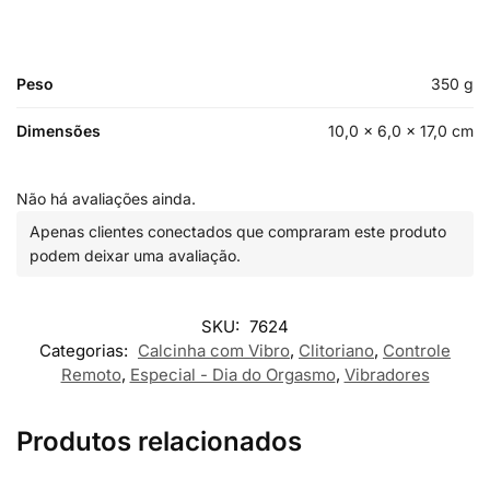
Peso
350 g
Dimensões
10,0 × 6,0 × 17,0 cm
Não há avaliações ainda.
Apenas clientes conectados que compraram este produto
podem deixar uma avaliação.
SKU:
7624
Categorias:
Calcinha com Vibro
,
Clitoriano
,
Controle
Remoto
,
Especial - Dia do Orgasmo
,
Vibradores
Produtos relacionados