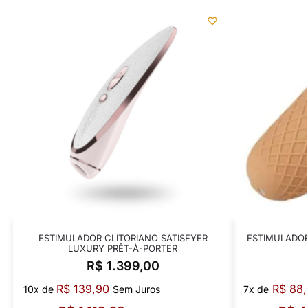
ESTIMULADOR CLITORIANO SATISFYER
ESTIMULADOR
LUXURY PRÊT-À-PORTER
R$
1.399,00
R$
139,90
R$
88,
10x de
Sem Juros
7x de