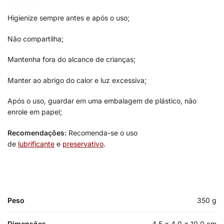
Higienize sempre antes e após o uso;
Não compartilha;
Mantenha fora do alcance de crianças;
Manter ao abrigo do calor e luz excessiva;
Após o uso, guardar em uma embalagem de plástico, não
enrole em papel;
Recomendações:
Recomenda-se o uso
de
lubrificante
e
preservativo
.
Peso
350 g
Dimensões
4,5 × 4,0 × 10,0 cm