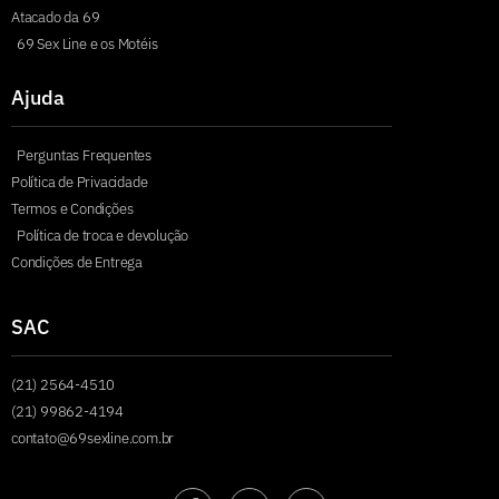
Atacado da 69
69 Sex Line e os Motéis
Ajuda
Perguntas Frequentes
Política de Privacidade
Termos e Condições
Política de troca e devolução
Condições de Entrega
SAC
(21) 2564-4510
(21) 99862-4194
contato@69sexline.com.br