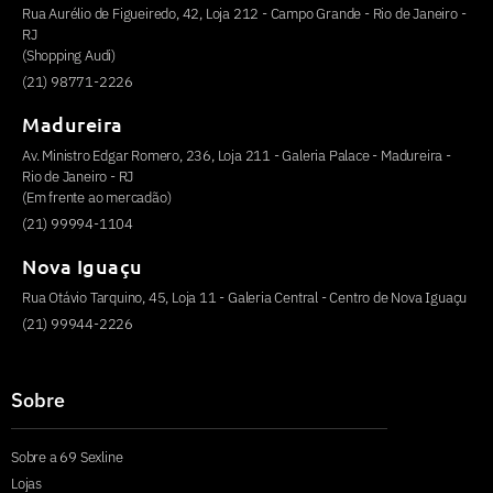
Rua Aurélio de Figueiredo, 42, Loja 212 - Campo Grande - Rio de Janeiro -
RJ
(Shopping Audi)
(21) 98771-2226
Madureira
Av. Ministro Edgar Romero, 236, Loja 211 - Galeria Palace - Madureira -
Rio de Janeiro - RJ
(Em frente ao mercadão)
(21) 99994-1104
Nova Iguaçu
Rua Otávio Tarquino, 45, Loja 11 - Galeria Central - Centro de Nova Iguaçu
(21) 99944-2226
Sobre
Sobre a 69 Sexline
Lojas