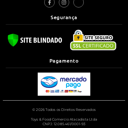
Segurança
Pagamento
© 2026 Todos os Direitos Reservados
Toys & Food Comercio Atacadista Ltda
CNPJ: 12.085.461/0001-93