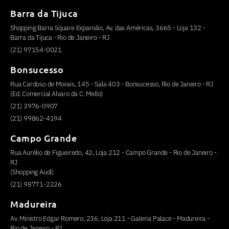
Barra da Tijuca
Shopping Barra Square Expansão, Av. das Américas, 3665 - Loja 132 -
Barra da Tijuca - Rio de Janeiro - RJ
(21) 97154-0021
Bonsucesso
Rua Cardoso de Morais, 145 - Sala 403 - Bonsucesso, Rio de Janeiro - RJ
(Ed. Comercial Alvaro da C. Mello)
(21) 3976-0907
(21) 99862-4194
Campo Grande
Rua Aurélio de Figueiredo, 42, Loja 212 - Campo Grande - Rio de Janeiro -
RJ
(Shopping Audi)
(21) 98771-2226
Madureira
Av. Ministro Edgar Romero, 236, Loja 211 - Galeria Palace - Madureira -
Rio de Janeiro - RJ