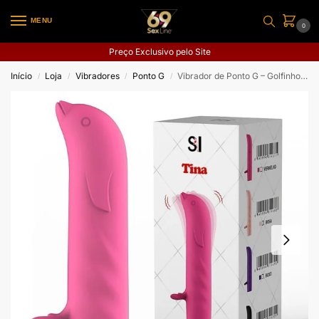
MENU
0
Preço Exclusivo pelo Site
Início
Loja
Vibradores
Ponto G
Vibrador de Ponto G – Golfinho Recarregável – Tina
/
/
/
/