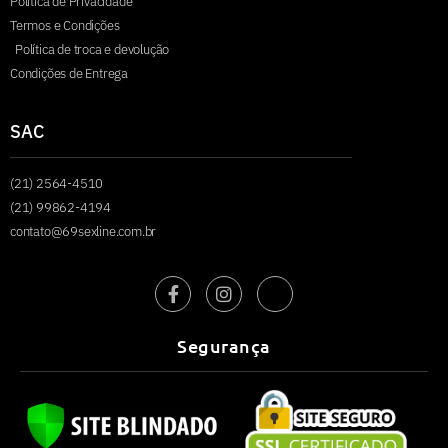
Política de Privacidade
Termos e Condições
Política de troca e devolução
Condições de Entrega
SAC
(21) 2564-4510
(21) 99862-4194
contato@69sexline.com.br
Segurança