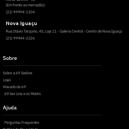
(Em frente ao mercadão)
(21) 99994-1104
Nova Iguaçu
Rua Otávio Tarquino, 45, Loja 11 - Galeria Central - Centro de Nova Iguaçu
(21) 99944-2226
Sobre
Sobre a 69 Sexline
Lojas
Atacado da 69
69 Sex Line e os Motéis
Ajuda
Perguntas Frequentes