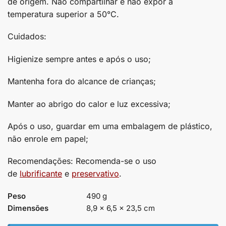
de origem. Não compartilhar e não expor a
temperatura superior a 50°C.
Cuidados:
Higienize sempre antes e após o uso;
Mantenha fora do alcance de crianças;
Manter ao abrigo do calor e luz excessiva;
Após o uso, guardar em uma embalagem de plástico,
não enrole em papel;
Recomendações: Recomenda-se o uso
de
lubrificante
e
preservativo
.
Peso
490 g
Dimensões
8,9 × 6,5 × 23,5 cm