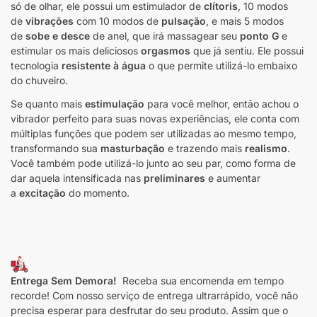
só de olhar, ele possui um estimulador de
clítoris
, 10 modos
de
vibrações
com 10 modos de
pulsação
, e mais 5 modos
de
sobe e desce
de anel, que irá massagear seu
ponto G
e
estimular os mais deliciosos
orgasmos
que já sentiu. Ele possui
tecnologia
resistente à água
o que permite utilizá-lo embaixo
do chuveiro.
Se quanto mais
estimulação
para você melhor, então achou o
vibrador perfeito para suas novas experiências, ele conta com
múltiplas funções que podem ser utilizadas ao mesmo tempo,
transformando sua
masturbação
e trazendo mais
realismo
.
Você também pode utilizá-lo junto ao seu par, como forma de
dar aquela intensificada nas
preliminares
e aumentar
a
excitação
do momento.
Entrega Sem Demora!
Receba sua encomenda em tempo
recorde! Com nosso serviço de entrega ultrarrápido, você não
precisa esperar para desfrutar do seu produto. Assim que o