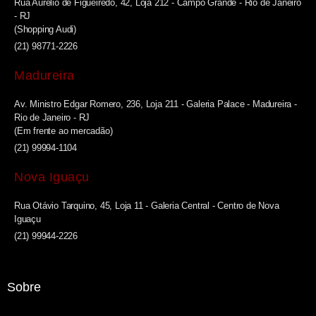
Rua Aurélio de Figueiredo, 42, Loja 212 - Campo Grande - Rio de Janeiro
- RJ
(Shopping Audi)
(21) 98771-2226
Madureira
Av. Ministro Edgar Romero, 236, Loja 211 - Galeria Palace - Madureira -
Rio de Janeiro - RJ
(Em frente ao mercadão)
(21) 99994-1104
Nova Iguaçu
Rua Otávio Tarquino, 45, Loja 11 - Galeria Central - Centro de Nova
Iguaçu
(21) 99944-2226
Sobre