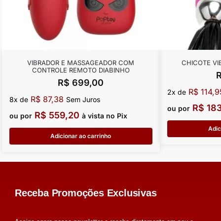
VIBRADOR E MASSAGEADOR COM
CHICOTE V
CONTROLE REMOTO DIABINHO
R$
699,00
R$
114,9
2x de
R$
87,38
8x de
Sem Juros
R$
183
ou por
R$
559,20
ou por
à vista no Pix
Adic
Adicionar ao carrinho
Receba Promoções Exclusivas