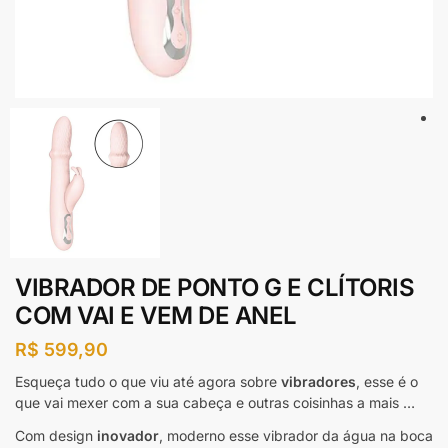
VIBRADOR DE PONTO G E CLÍTORIS
COM VAI E VEM DE ANEL
R$
599,90
Esqueça tudo o que viu até agora sobre
vibradores
, esse é o
que vai mexer com a sua cabeça e outras coisinhas a mais …
Com design
inovador
, moderno esse vibrador da água na boca