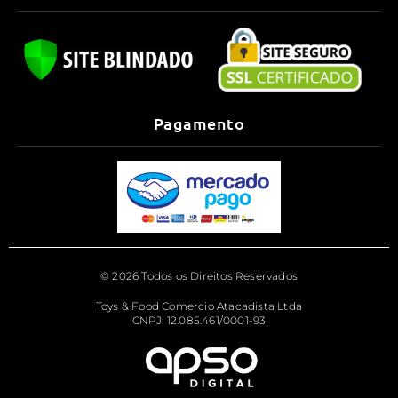
Pagamento
© 2026 Todos os Direitos Reservados
Toys & Food Comercio Atacadista Ltda
CNPJ: 12.085.461/0001-93