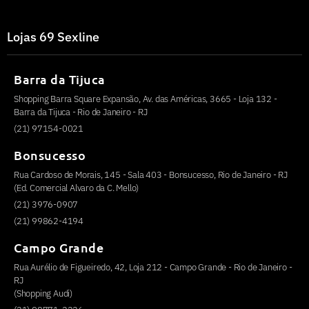
Lojas 69 Sexline
Barra da Tijuca
Shopping Barra Square Expansão, Av. das Américas, 3665 - Loja 132 -
Barra da Tijuca - Rio de Janeiro - RJ
(21) 97154-0021
Bonsucesso
Rua Cardoso de Morais, 145 - Sala 403 - Bonsucesso, Rio de Janeiro - RJ
(Ed. Comercial Alvaro da C. Mello)
(21) 3976-0907
(21) 99862-4194
Campo Grande
Rua Aurélio de Figueiredo, 42, Loja 212 - Campo Grande - Rio de Janeiro -
RJ
(Shopping Audi)