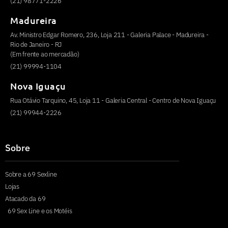
(21) 98771-2226
Madureira
Av. Ministro Edgar Romero, 236, Loja 211 - Galeria Palace - Madureira -
Rio de Janeiro - RJ
(Em frente ao mercadão)
(21) 99994-1104
Nova Iguaçu
Rua Otávio Tarquino, 45, Loja 11 - Galeria Central - Centro de Nova Iguaçu
(21) 99944-2226
Sobre
Sobre a 69 Sexline
Lojas
Atacado da 69
69 Sex Line e os Motéis