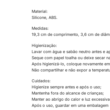
Material:
Silicone, ABS.
Medidas:
19,3 cm de comprimento, 3,6 cm de diâm
Higienização:
Lavar com água e sabão neutro antes e ap
Seque com papel toalha ou deixe secar na
Após higienizá-lo, coloque novamente e
Não compartilhar e não expor a temperatu
Cuidados:
Higienize sempre antes e após o uso;
Mantenha fora do alcance de crianças;
Manter ao abrigo do calor e luz excessiva
Após o uso, guardar em uma embalagem de