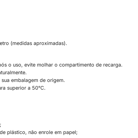
etro (medidas aproximadas).
ós o uso, evite molhar o compartimento de recarga.
turalmente.
m sua embalagem de origem.
ra superior a 50°C.
;
 plástico, não enrole em papel;