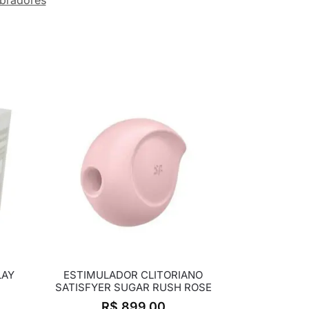
LAY
ESTIMULADOR CLITORIANO
SATISFYER SUGAR RUSH ROSE
R$
899,00