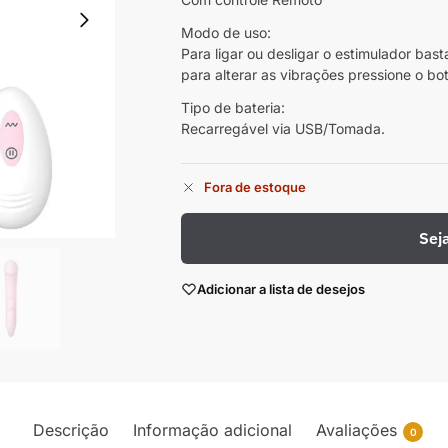
Modo de uso:
Para ligar ou desligar o estimulador bas
para alterar as vibrações pressione o bo
Tipo de bateria:
Recarregável via USB/Tomada.
Fora de estoque
Sej
Adicionar a lista de desejos
Descrição
Informação adicional
Avaliações
0