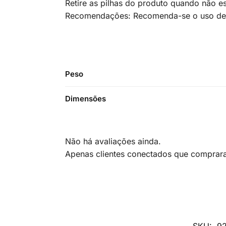
Retire as pilhas do produto quando não es
Recomendações: Recomenda-se o uso de lu
Peso
Dimensões
Não há avaliações ainda.
Apenas clientes conectados que comprar
SKU:
9