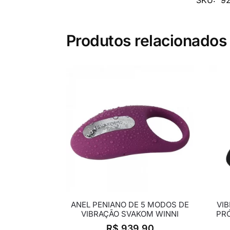
Produtos relacionados
ANEL PENIANO DE 5 MODOS DE
VI
VIBRAÇÃO SVAKOM WINNI
PRÓ
R$
939,90