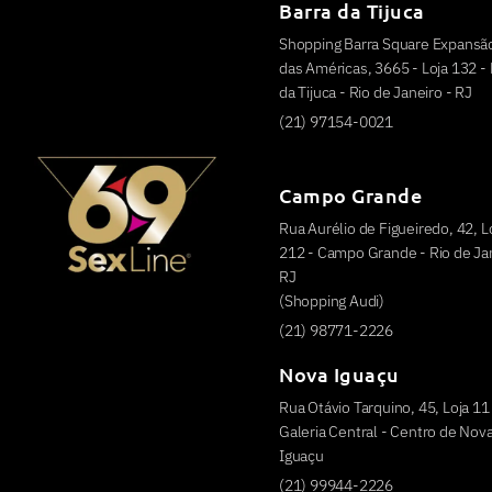
Barra da Tijuca
Shopping Barra Square Expansão
das Américas, 3665 - Loja 132 - 
da Tijuca - Rio de Janeiro - RJ
(21) 97154-0021
Campo Grande
Rua Aurélio de Figueiredo, 42, L
212 - Campo Grande - Rio de Jan
RJ
(Shopping Audi)
(21) 98771-2226
Nova Iguaçu
Rua Otávio Tarquino, 45, Loja 11
Galeria Central - Centro de Nov
Iguaçu
(21) 99944-2226