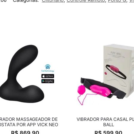
BRADOR MASSAGEADOR DE
VIBRADOR PARA CASAL P
STATA POR APP VICK NEO
BALL
R$
869,90
R$
599,90