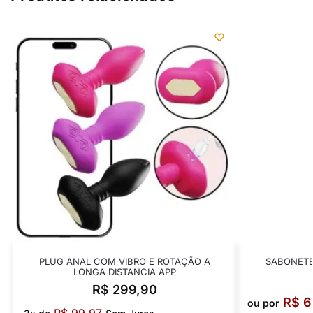
PLUG ANAL COM VIBRO E ROTAÇÃO A
SABONETE
LONGA DISTANCIA APP
R$
299,90
R$
6
ou por