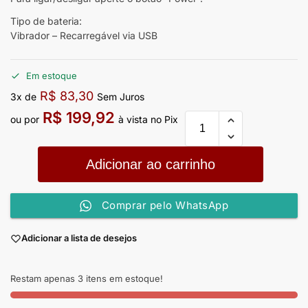
Tipo de bateria:
Vibrador – Recarregável via USB
Em estoque
R$
83,30
3x de
Sem Juros
R$
199,92
ou por
à vista no Pix
Adicionar ao carrinho
Comprar pelo WhatsApp
Adicionar a lista de desejos
Restam apenas 3 itens em estoque!