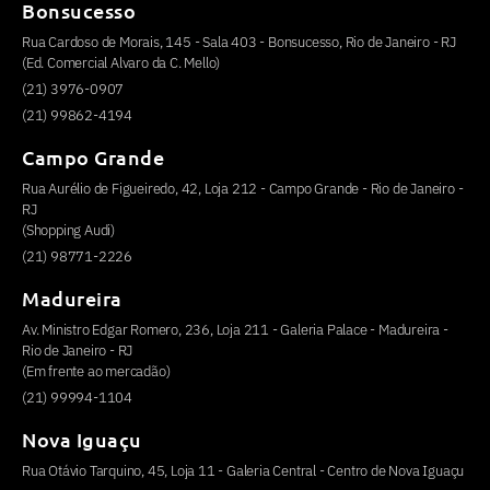
Bonsucesso
Rua Cardoso de Morais, 145 - Sala 403 - Bonsucesso, Rio de Janeiro - RJ
(Ed. Comercial Alvaro da C. Mello)
(21) 3976-0907
(21) 99862-4194
Campo Grande
Rua Aurélio de Figueiredo, 42, Loja 212 - Campo Grande - Rio de Janeiro -
RJ
(Shopping Audi)
(21) 98771-2226
Madureira
Av. Ministro Edgar Romero, 236, Loja 211 - Galeria Palace - Madureira -
Rio de Janeiro - RJ
(Em frente ao mercadão)
(21) 99994-1104
Nova Iguaçu
Rua Otávio Tarquino, 45, Loja 11 - Galeria Central - Centro de Nova Iguaçu