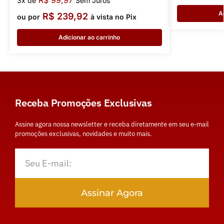
R$
99,97
3x de
Sem Juros
A
R$
239,92
ou por
à vista no Pix
Adicionar ao carrinho
Receba Promoções Exclusivas
Assine agora nossa newsletter e receba diretamente em seu e-mail
promoções exclusivas, novidades e muito mais.
Assinar Agora