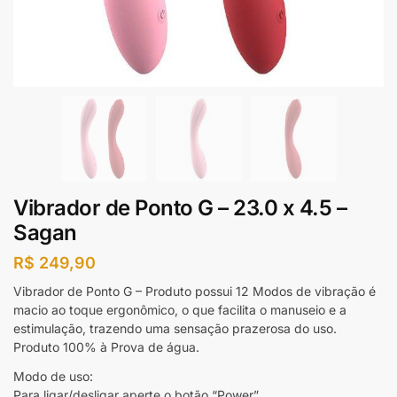
Vibrador de Ponto G – 23.0 x 4.5 –
Sagan
R$
249,90
Vibrador de Ponto G – Produto possui 12 Modos de vibração é
macio ao toque ergonômico, o que facilita o manuseio e a
estimulação, trazendo uma sensação prazerosa do uso.
Produto 100% à Prova de água.
Modo de uso:
Para ligar/desligar aperte o botão “Power”.