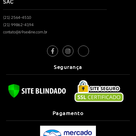
SAC
(21) 2564-4510
(21) 99862-4194
contato@69sexline.com.br
Segurança
Pagamento