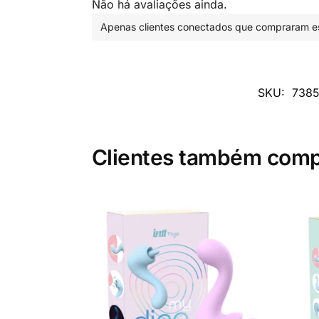
Não há avaliações ainda.
Apenas clientes conectados que compraram es
SKU:
738
Clientes também com