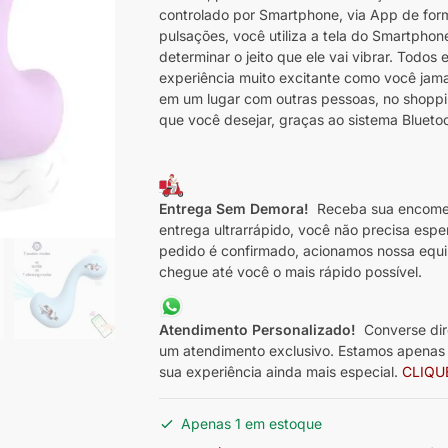
controlado por Smartphone, via App de for
pulsações, você utiliza a tela do Smartphon
determinar o jeito que ele vai vibrar. Tod
experiência muito excitante como você jama
em um lugar com outras pessoas, no shoppin
que você desejar, graças ao sistema Blueto
Entrega Sem Demora!
Receba sua encomen
entrega ultrarrápido, você não precisa espe
pedido é confirmado, acionamos nossa equi
chegue até você o mais rápido possível.
Atendimento Personalizado!
Converse dir
um atendimento exclusivo. Estamos apenas a
sua experiência ainda mais especial.
CLIQU
Apenas 1 em estoque