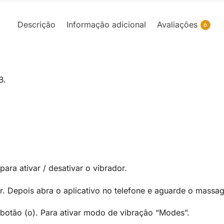
Descrição
Informação adicional
Avaliações
0
B.
ara ativar / desativar o vibrador.
ar. Depois abra o aplicativo no telefone e aguarde o mass
 botão (o). Para ativar modo de vibração “Modes”.