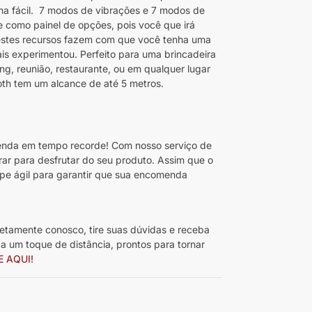
ma fácil. 7 modos de vibrações e 7 modos de
e como painel de opções, pois você que irá
os estes recursos fazem com que você tenha uma
is experimentou. Perfeito para uma brincadeira
g, reunião, restaurante, ou em qualquer lugar
oth tem um alcance de até 5 metros.
da em tempo recorde! Com nosso serviço de
rar para desfrutar do seu produto. Assim que o
pe ágil para garantir que sua encomenda
etamente conosco, tire suas dúvidas e receba
 um toque de distância, prontos para tornar
E AQUI!