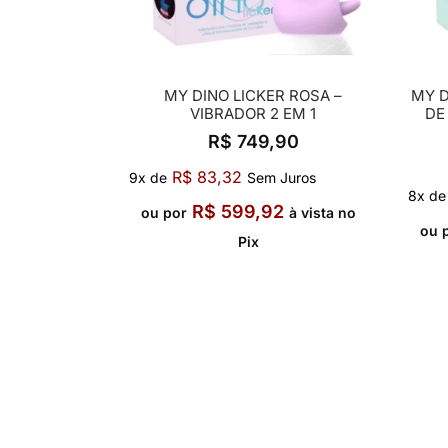
MY DINO LICKER ROSA –
MY 
VIBRADOR 2 EM 1
DE
R$
749,90
R$
83,32
9x de
Sem Juros
8x de
R$
599,92
ou por
à vista no
ou 
Pix