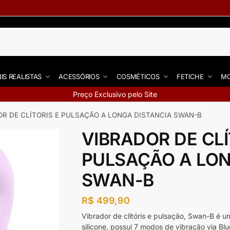
IS REALISTAS
ACESSÓRIOS
COSMÉTICOS
FETICHE
MO
Preço Exclusivo pelo Site
OR DE CLÍTORIS E PULSAÇÃO A LONGA DISTANCIA SWAN-B
VIBRADOR DE CLÍ
PULSAÇÃO A LON
SWAN-B
R$
499,90
Vibrador de clitóris e pulsação, Swan-B é 
silicone, possui 7 modos de vibração via B