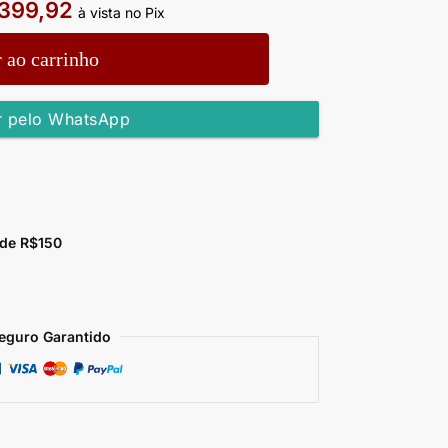
399,92
à vista no Pix
 ao carrinho
 pelo WhatsApp
 de R$150
eguro Garantido