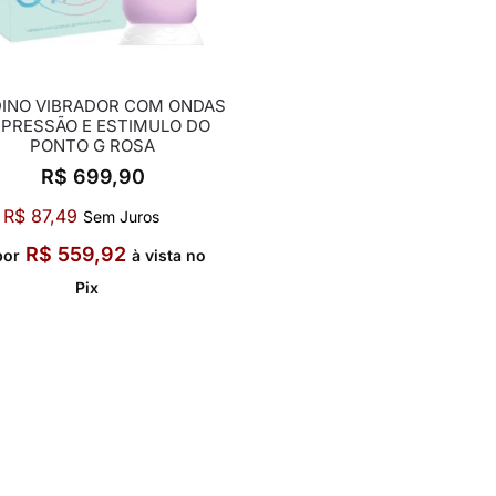
DINO VIBRADOR COM ONDAS
 PRESSÃO E ESTIMULO DO
PONTO G ROSA
R$
699,90
R$
87,49
Sem Juros
R$
559,92
por
à vista no
Pix