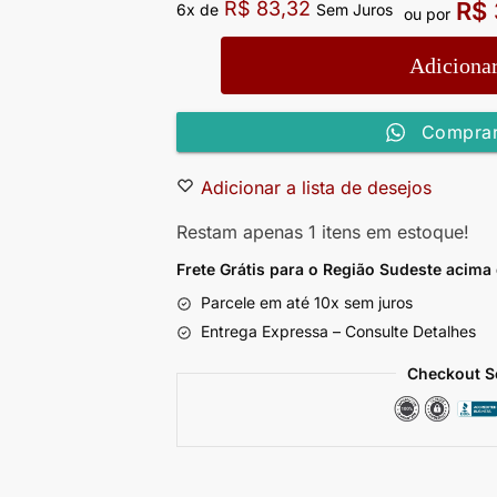
R$
83,32
R$
6x de
Sem Juros
ou por
Adicionar
Comprar
Adicionar a lista de desejos
Restam apenas 1 itens em estoque!
Frete Grátis para o Região Sudeste
acima
Parcele em até 10x sem juros
Entrega Expressa – Consulte Detalhes
Checkout S