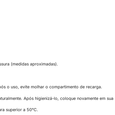
ssura (medidas aproximadas).
ós o uso, evite molhar o compartimento de recarga.
aturalmente. Após higienizá-lo, coloque novamente em su
ra superior a 50°C.