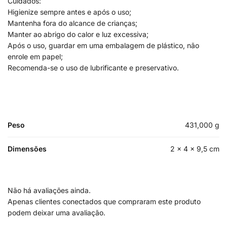
Cuidados:
Higienize sempre antes e após o uso;
Mantenha fora do alcance de crianças;
Manter ao abrigo do calor e luz excessiva;
Após o uso, guardar em uma embalagem de plástico, não
enrole em papel;
Recomenda-se o uso de lubrificante e preservativo.
Peso
431,000 g
Dimensões
2 × 4 × 9,5 cm
Não há avaliações ainda.
Apenas clientes conectados que compraram este produto
podem deixar uma avaliação.