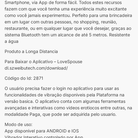
Smartphone, via App de forma fácil. Todos estes recursos
fazem com que você tenha uma experiência muito excitante
como você jamais experimentou. Perfeito para uma brincadeira
em um lugar com outras pessoas, no shopping, reunião,
restaurante, ou em qualquer lugar que você desejar, graças ao
sistema Bluetooth tem um alcance de até 5 metros. Resistente
a água
Produto a Longa Distancia
Para Baixar o Aplicativo – LoveSpouse
dl.szweibutech.com/download/
Código do Id: 2871
O usuário precisa fazer o login no aplicativo para usar as
funcionalidades de vibração disponiveis pela Plataforma na
versão basica. O aplicativo conta com algumas ferramentas
avançadas e interativas como videos erotiocos entre outras, na
modalidade Paga, que pode ser adquirida pelo usuario.
Modo de uso:
App disponível para ANDROID e IOS
Vibrador Interativo controlado por App.