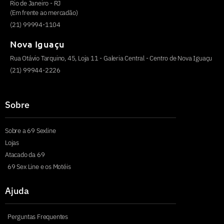
Rio de Janeiro - RJ
(Em frente ao mercadão)
(21) 99994-1104
Nova Iguaçu
Rua Otávio Tarquino, 45, Loja 11 - Galeria Central - Centro de Nova Iguaçu
(21) 99944-2226
Sobre
Sobre a 69 Sexline
Lojas
Atacado da 69
69 Sex Line e os Motéis
Ajuda
Perguntas Frequentes