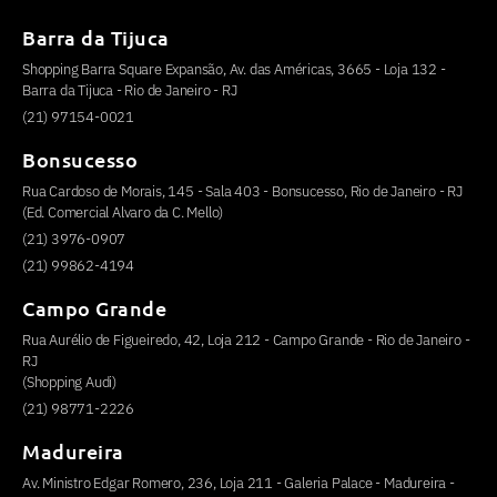
Barra da Tijuca
Shopping Barra Square Expansão, Av. das Américas, 3665 - Loja 132 -
Barra da Tijuca - Rio de Janeiro - RJ
(21) 97154-0021
Bonsucesso
Rua Cardoso de Morais, 145 - Sala 403 - Bonsucesso, Rio de Janeiro - RJ
(Ed. Comercial Alvaro da C. Mello)
(21) 3976-0907
(21) 99862-4194
Campo Grande
Rua Aurélio de Figueiredo, 42, Loja 212 - Campo Grande - Rio de Janeiro -
RJ
(Shopping Audi)
(21) 98771-2226
Madureira
Av. Ministro Edgar Romero, 236, Loja 211 - Galeria Palace - Madureira -