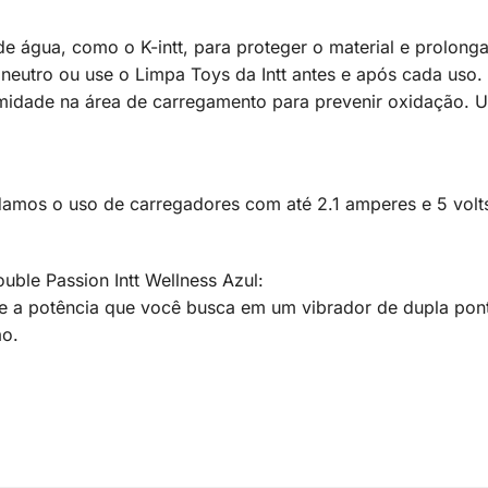
e de água, como o K-intt, para proteger o material e prolong
eutro ou use o Limpa Toys da Intt antes e após cada uso.
idade na área de carregamento para prevenir oxidação. 
damos o uso de carregadores com até 2.1 amperes e 5 vol
ble Passion Intt Wellness Azul:
e e a potência que você busca em um vibrador de dupla pon
ão.