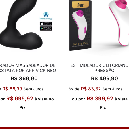
BRADOR MASSAGEADOR DE
ESTIMULADOR CLITORIANO
STATA POR APP VICK NEO
PRESSÃO
R$
869,90
R$
499,90
R$
86,99
R$
83,32
e
Sem Juros
6x de
Sem Juros
R$
695,92
R$
399,92
por
à vista no
ou por
à vista
Pix
Pix