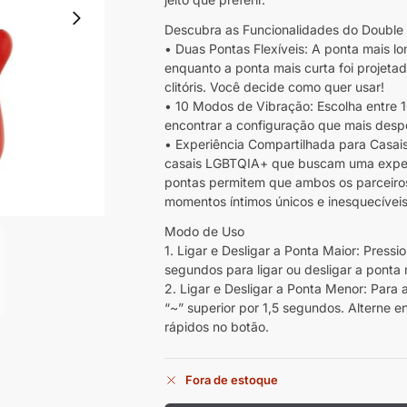
Descubra as Funcionalidades do Double 
• Duas Pontas Flexíveis: A ponta mais lo
enquanto a ponta mais curta foi projeta
clitóris. Você decide como quer usar!
• 10 Modos de Vibração: Escolha entre 1
encontrar a configuração que mais desp
• Experiência Compartilhada para Casai
casais LGBTQIA+ que buscam uma experi
pontas permitem que ambos os parceiros
momentos íntimos únicos e inesquecíveis
Modo de Uso
1. Ligar e Desligar a Ponta Maior: Pressio
segundos para ligar ou desligar a ponta 
2. Ligar e Desligar a Ponta Menor: Para 
“~” superior por 1,5 segundos. Alterne 
rápidos no botão.
Fora de estoque