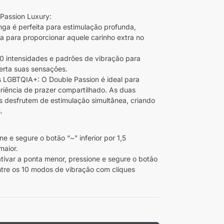
Passion Luxury:
nga é perfeita para estimulação profunda,
da para proporcionar aquele carinho extra no
0 intensidades e padrões de vibração para
erta suas sensações.
s LGBTQIA+: O Double Passion é ideal para
ência de prazer compartilhado. As duas
 desfrutem de estimulação simultânea, criando
.
ne e segure o botão “~” inferior por 1,5
maior.
ativar a ponta menor, pressione e segure o botão
entre os 10 modos de vibração com cliques