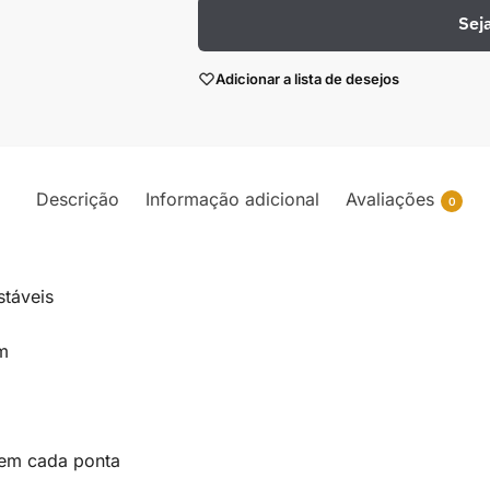
Sej
Adicionar a lista de desejos
Descrição
Informação adicional
Avaliações
0
stáveis
cm
 em cada ponta