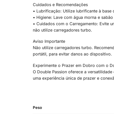
Cuidados e Recomendações
• Lubrificação: Utilize lubrificante à bas
• Higiene: Lave com água morna e sabão n
• Cuidados com o Carregamento: Evite um
não utilize carregadores turbo.
Aviso Importante
Não utilize carregadores turbo. Recomen
portátil, para evitar danos ao dispositivo.
Experimente o Prazer em Dobro com o Dou
O Double Passion oferece a versatilidad
uma experiência única de prazer e conex
Peso