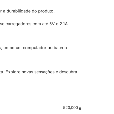
ar a durabilidade do produto.
Use carregadores com até 5V e 2.1A —
ts, como um computador ou bateria
ta. Explore novas sensações e descubra
520,000 g