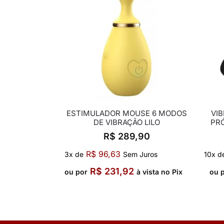
ESTIMULADOR MOUSE 6 MODOS
VI
DE VIBRAÇÃO LILO
PRÓ
R$
289,90
R$
96,63
3x de
Sem Juros
10x d
R$
231,92
ou por
à vista no Pix
ou 