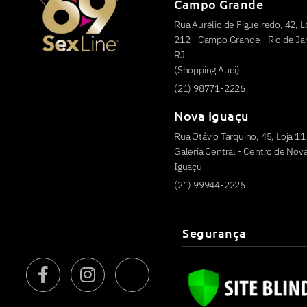
Campo Grande
Rua Aurélio de Figueiredo, 42, L
212 - Campo Grande - Rio de Jan
RJ
(Shopping Audi)
(21) 98771-2226
Nova Iguaçu
Rua Otávio Tarquino, 45, Loja 11
Galeria Central - Centro de Nov
Iguaçu
(21) 99944-2226
Segurança