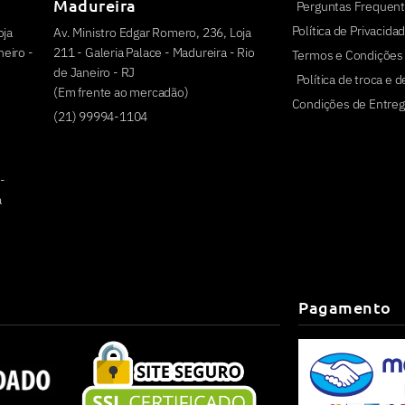
Madureira
Perguntas Frequen
Política de Privacida
oja
Av. Ministro Edgar Romero, 236, Loja
eiro -
211 - Galeria Palace - Madureira - Rio
Termos e Condições
de Janeiro - RJ
Política de troca e 
(Em frente ao mercadão)
Condições de Entreg
(21) 99994-1104
 -
a
Pagamento