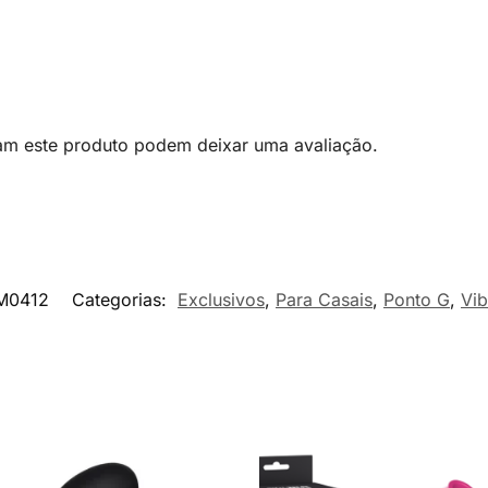
am este produto podem deixar uma avaliação.
M0412
Categorias:
Exclusivos
,
Para Casais
,
Ponto G
,
Vib