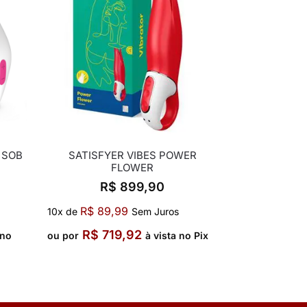
 SOB
SATISFYER VIBES POWER
FLOWER
R$
899,90
R$
89,99
10x de
Sem Juros
R$
719,92
 no
ou por
à vista no Pix