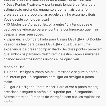
• Duas Pontas Flexíveis: A ponta mais longa é perfeita para
estimulação profunda, enquanto a ponta mais curta foi
projetada para proporcionar aquele carinho extra no clitóris.
Você decide como quer usar!
• 10 Modos de Vibração: Escolha entre 10 intensidades e
padrões de vibração para encontrar a configuração que mais
desperta suas sensações.
• Experiência Compartilhada para Casais LGBTQIA+: O Double
Passion é ideal para casais LGBTQIA+ que buscam uma
experiência de prazer compartilhado. As duas pontas permitem
que ambos os parceiros desfrutem de estimulação simultânea,
criando momentos íntimos únicos e inesquecíveis.
Modo de Uso
1. Ligar e Desligar a Ponta Maior: Pressione e segure o botão
“~” inferior por 1,5 segundos para ligar ou desligar a ponta
maior.
2. Ligar e Desligar a Ponta Menor: Para ativar a ponta menor,
pressione e segure o botão “~” superior por 1,5 segundos.
Alterne entre os 10 modos de vibração com cliques rápidos no
botão.