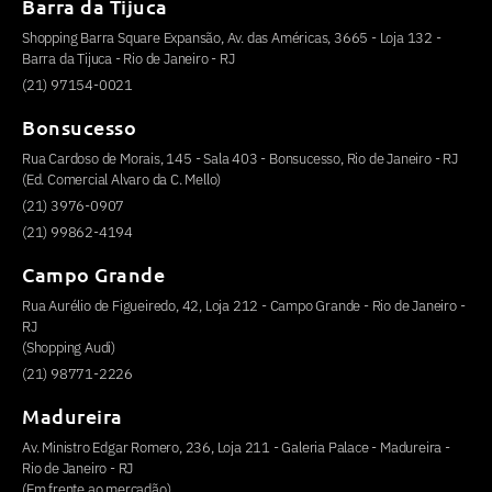
Barra da Tijuca
Shopping Barra Square Expansão, Av. das Américas, 3665 - Loja 132 -
Barra da Tijuca - Rio de Janeiro - RJ
(21) 97154-0021
Bonsucesso
Rua Cardoso de Morais, 145 - Sala 403 - Bonsucesso, Rio de Janeiro - RJ
(Ed. Comercial Alvaro da C. Mello)
(21) 3976-0907
(21) 99862-4194
Campo Grande
Rua Aurélio de Figueiredo, 42, Loja 212 - Campo Grande - Rio de Janeiro -
RJ
(Shopping Audi)
(21) 98771-2226
Madureira
Av. Ministro Edgar Romero, 236, Loja 211 - Galeria Palace - Madureira -
Rio de Janeiro - RJ
(Em frente ao mercadão)