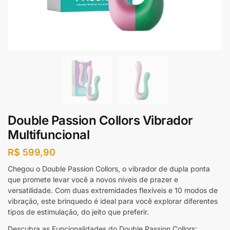
Double Passion Collors Vibrador
Multifuncional
R$
599,90
Chegou o Double Passion Collors, o vibrador de dupla ponta
que promete levar você a novos níveis de prazer e
versatilidade. Com duas extremidades flexíveis e 10 modos de
vibração, este brinquedo é ideal para você explorar diferentes
tipos de estimulação, do jeito que preferir.
Descubra as Funcionalidades do Double Passion Collors: