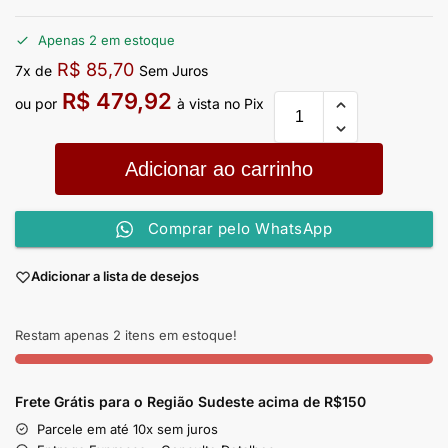
Apenas 2 em estoque
R$
85,70
7x de
Sem Juros
R$
479,92
ou por
à vista no Pix
Adicionar ao carrinho
Comprar pelo WhatsApp
Adicionar a lista de desejos
Restam apenas 2 itens em estoque!
Frete Grátis para o Região Sudeste
acima de R$150
Parcele em até 10x sem juros