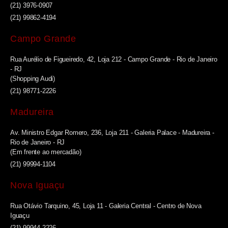
(21) 3976-0907
(21) 99862-4194
Campo Grande
Rua Aurélio de Figueiredo, 42, Loja 212 - Campo Grande - Rio de Janeiro
- RJ
(Shopping Audi)
(21) 98771-2226
Madureira
Av. Ministro Edgar Romero, 236, Loja 211 - Galeria Palace - Madureira -
Rio de Janeiro - RJ
(Em frente ao mercadão)
(21) 99994-1104
Nova Iguaçu
Rua Otávio Tarquino, 45, Loja 11 - Galeria Central - Centro de Nova
Iguaçu
(21) 99944-2226