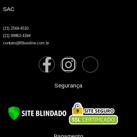
SAC
(21) 2564-4510
(21) 99862-4194
contato@69sexline.com.br
Segurança
Pagamento