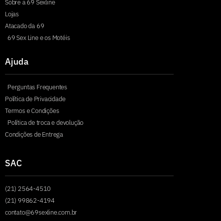
Sobre a 69 Sexline
Lojas
Atacado da 69
69 Sex Line e os Motéis
Ajuda
Perguntas Frequentes
Política de Privacidade
Termos e Condições
Política de troca e devolução
Condições de Entrega
SAC
(21) 2564-4510
(21) 99862-4194
contato@69sexline.com.br