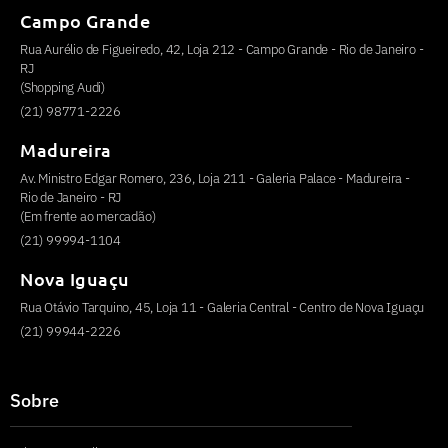
Campo Grande
Rua Aurélio de Figueiredo, 42, Loja 212 - Campo Grande - Rio de Janeiro -
RJ
(Shopping Audi)
(21) 98771-2226
Madureira
Av. Ministro Edgar Romero, 236, Loja 211 - Galeria Palace - Madureira -
Rio de Janeiro - RJ
(Em frente ao mercadão)
(21) 99994-1104
Nova Iguaçu
Rua Otávio Tarquino, 45, Loja 11 - Galeria Central - Centro de Nova Iguaçu
(21) 99944-2226
Sobre