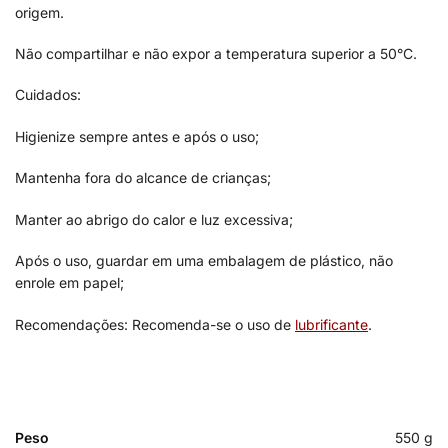
origem.
Não compartilhar e não expor a temperatura superior a 50°C.
Cuidados:
Higienize sempre antes e após o uso;
Mantenha fora do alcance de crianças;
Manter ao abrigo do calor e luz excessiva;
Após o uso, guardar em uma embalagem de plástico, não
enrole em papel;
Recomendações: Recomenda-se o uso de
lubrificante
.
Peso
550 g