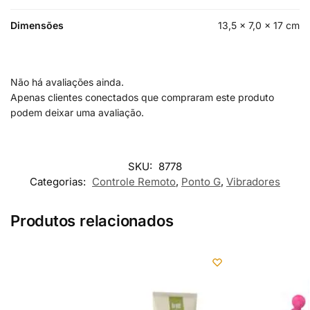
Dimensões
13,5 × 7,0 × 17 cm
Não há avaliações ainda.
Apenas clientes conectados que compraram este produto
podem deixar uma avaliação.
SKU:
8778
Categorias:
Controle Remoto
,
Ponto G
,
Vibradores
Produtos relacionados