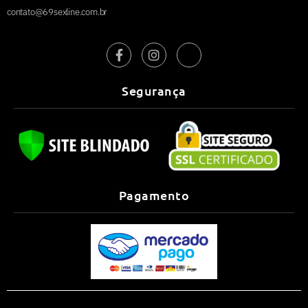
contato@69sexline.com.br
Segurança
Pagamento