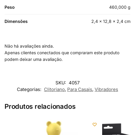
Peso
460,000 g
Dimensões
2,4 × 12,8 × 2,4 cm
Não há avaliações ainda.
Apenas clientes conectados que compraram este produto
podem deixar uma avaliação.
SKU:
4057
Categorias:
Clitoriano
,
Para Casais
,
Vibradores
Produtos relacionados