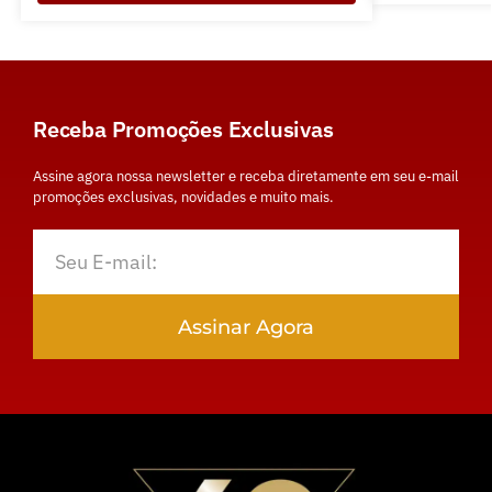
Receba Promoções Exclusivas
Assine agora nossa newsletter e receba diretamente em seu e-mail
promoções exclusivas, novidades e muito mais.
Assinar Agora