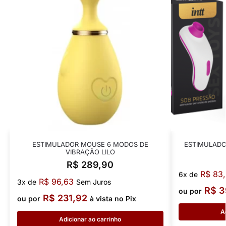
ESTIMULADOR MOUSE 6 MODOS DE
ESTIMULADO
VIBRAÇÃO LILO
R$
289,90
R$
83,
6x de
R$
96,63
3x de
Sem Juros
R$
3
ou por
R$
231,92
ou por
à vista no Pix
A
Adicionar ao carrinho