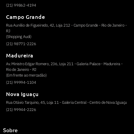
(21) 99862-4194
Campo Grande
Rua Aurélio de Figueiredo, 42, Loja 212 - Campo Grande - Rio de Janeiro -
RJ
(Shopping Audi)
(21) 98771-2226
Madureira
Av. Ministro Edgar Romero, 236, Loja 211 - Galeria Palace - Madureira -
Rio de Janeiro - RJ
(Em frente ao mercadão)
(21) 99994-1104
Nova Iguaçu
Rua Otávio Tarquino, 45, Loja 11 - Galeria Central - Centro de Nova Iguaçu
(21) 99944-2226
Sobre