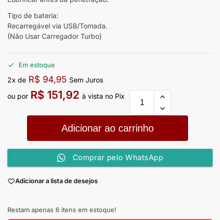
Tipo de bateria:
Recarregável via USB/Tomada.
(Não Usar Carregador Turbo)
Em estoque
R$
94,95
2x de
Sem Juros
R$
151,92
ou por
à vista no Pix
Adicionar ao carrinho
Comprar pelo WhatsApp
Adicionar a lista de desejos
Restam apenas 6 itens em estoque!