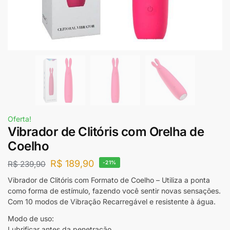
Oferta!
Vibrador de Clitóris com Orelha de
Coelho
R$
189,90
R$
239,90
-21%
Vibrador de Clitóris com Formato de Coelho – Utiliza a ponta
como forma de estímulo, fazendo você sentir novas sensações.
Com 10 modos de Vibração Recarregável e resistente à água.
Modo de uso:
Lubrificar antes da penetração.