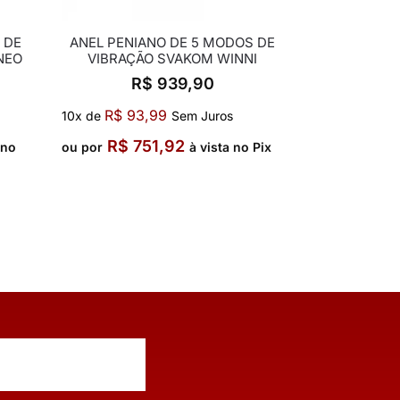
 DE
ANEL PENIANO DE 5 MODOS DE
NEO
VIBRAÇÃO SVAKOM WINNI
R$
939,90
R$
93,99
10x de
Sem Juros
R$
751,92
 no
ou por
à vista no Pix