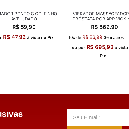
RADOR PONTO G GOLFINHO
VIBRADOR MASSAGEADOR
AVELUDADO
PRÓSTATA POR APP VICK 
R$
59,90
R$
869,90
R$
47,92
R$
86,99
r
à vista no Pix
10x de
Sem Juros
R$
695,92
ou por
à vista
Pix
sivas