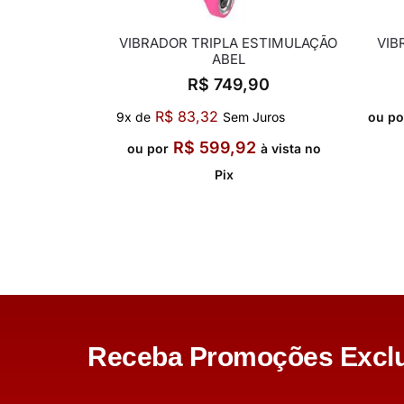
VIBRADOR TRIPLA ESTIMULAÇÃO
VIB
ABEL
R$
749,90
R$
83,32
9x de
Sem Juros
ou po
R$
599,92
ou por
à vista no
Pix
Receba Promoções Exclu