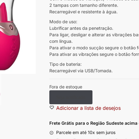
2 tampas com tamanho diferente.
Recarregável e resistente à água.
Modo de uso:
Lubrificar antes da penetração.
Para ligar, desligar e alterar as vibrações 
com língua.
Para ativar o modo sucção segure o botão 
Para ativar as vibrações segure o botão fo
Tipo de bateria:
Recarregável via USB/Tomada.
Fora de estoque
Seja notificado
Adicionar a lista de desejos
Frete Grátis para o Região Sudeste
acima
Parcele em até 10x sem juros