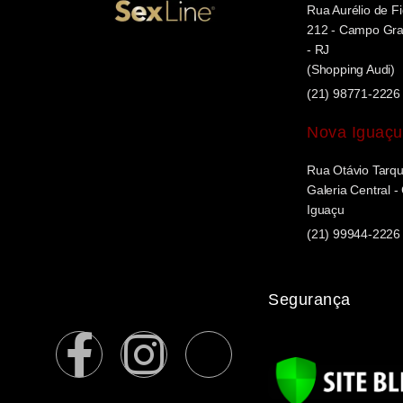
Rua Aurélio de Fi
212 - Campo Gran
- RJ
(Shopping Audi)
(21) 98771-2226
Nova Iguaçu
Rua Otávio Tarqui
Galeria Central 
Iguaçu
(21) 99944-2226
Segurança