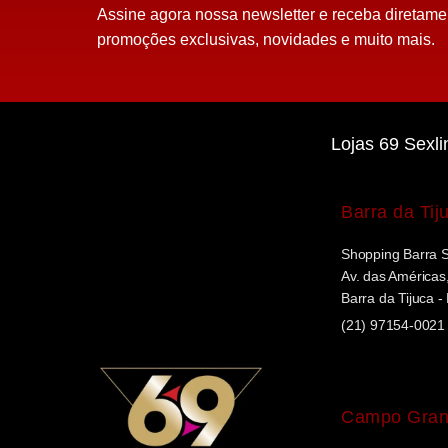
Assine agora nossa newsletter e receba diretame
promoções exclusivas, novidades e muito mais.
Lojas 69 Sexli
Barra da Tij
Shopping Barra 
Av. das Américas,
Barra da Tijuca -
(21) 97154-0021
Campo Gra