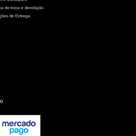
ica de troca e devolução
ções de Entrega
o