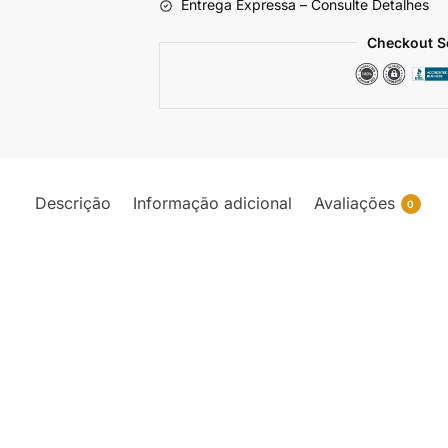
Entrega Expressa – Consulte Detalhes
Checkout S
Descrição
Informação adicional
Avaliações
0