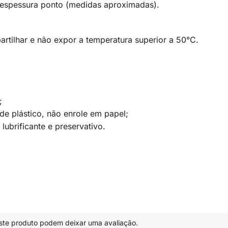
 espessura ponto (medidas aproximadas).
tilhar e não expor a temperatura superior a 50°C.
;
 plástico, não enrole em papel;
brificante e preservativo.
te produto podem deixar uma avaliação.