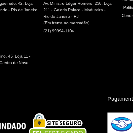
gueiredo, 42, Loja
Av. Ministro Edgar Romero, 236, Loja
Polít
de - Rio de Janeiro
211 - Galeria Palace - Madureira -
Condi
Rio de Janeiro - RJ
(Em frente ao mercadão)
(21) 99994-1104
no, 45, Loja 11 -
- Centro de Nova
Pagament