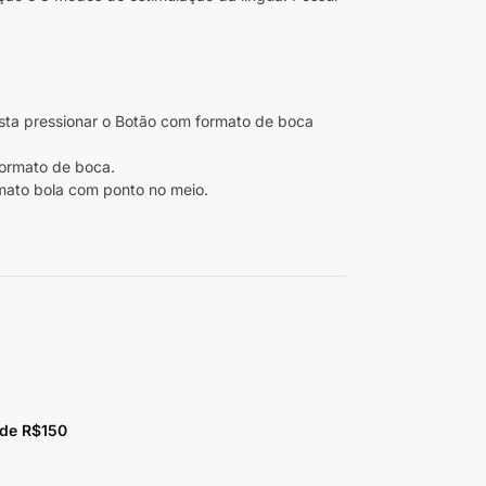
basta pressionar o Botão com formato de boca
formato de boca.
rmato bola com ponto no meio.
 de R$150