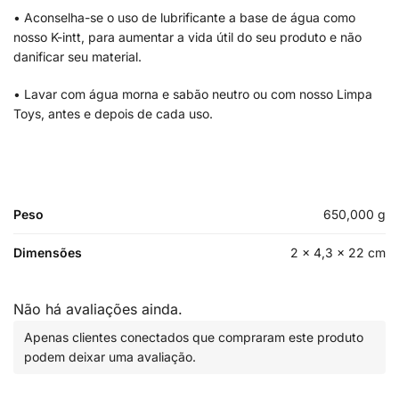
• Aconselha-se o uso de lubrificante a base de água como
nosso K-intt, para aumentar a vida útil do seu produto e não
danificar seu material.
• Lavar com água morna e sabão neutro ou com nosso Limpa
Toys, antes e depois de cada uso.
Peso
650,000 g
Dimensões
2 × 4,3 × 22 cm
Não há avaliações ainda.
Apenas clientes conectados que compraram este produto
podem deixar uma avaliação.