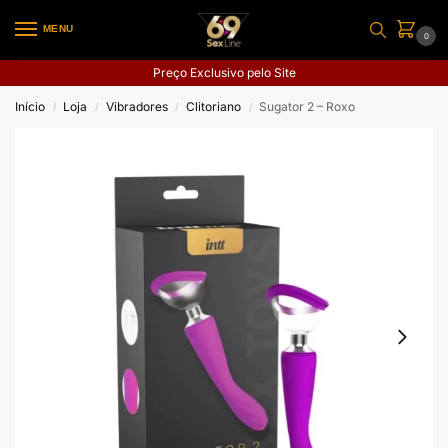
MENU
0
Preço Exclusivo pelo Site
Início
Loja
Vibradores
Clitoriano
Sugator 2 – Roxo
/
/
/
/