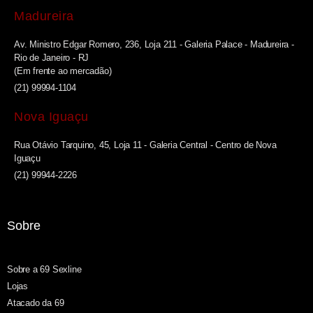
Madureira
Av. Ministro Edgar Romero, 236, Loja 211 - Galeria Palace - Madureira -
Rio de Janeiro - RJ
(Em frente ao mercadão)
(21) 99994-1104
Nova Iguaçu
Rua Otávio Tarquino, 45, Loja 11 - Galeria Central - Centro de Nova
Iguaçu
(21) 99944-2226
Sobre
Sobre a 69 Sexline
Lojas
Atacado da 69