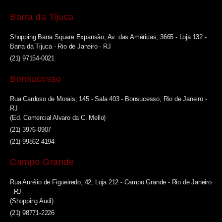
Barra da Tijuca
Shopping Barra Square Expansão, Av. das Américas, 3665 - Loja 132 -
Barra da Tijuca - Rio de Janeiro - RJ
(21) 97154-0021
Bonsucesso
Rua Cardoso de Morais, 145 - Sala 403 - Bonsucesso, Rio de Janeiro -
RJ
(Ed. Comercial Alvaro da C. Mello)
(21) 3976-0907
(21) 99862-4194
Campo Grande
Rua Aurélio de Figueiredo, 42, Loja 212 - Campo Grande - Rio de Janeiro
- RJ
(Shopping Audi)
(21) 98771-2226