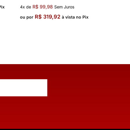
R$
99,98
Pix
4x de
Sem Juros
R$
319,92
ou por
à vista no Pix