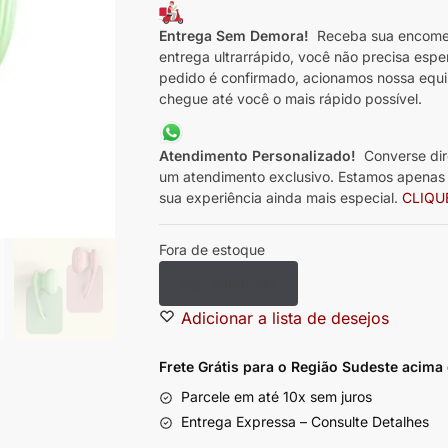
Entrega Sem Demora!
Receba sua encomen
entrega ultrarrápido, você não precisa espe
pedido é confirmado, acionamos nossa equi
chegue até você o mais rápido possível.
Atendimento Personalizado!
Converse dir
um atendimento exclusivo. Estamos apenas a
sua experiência ainda mais especial.
CLIQU
Fora de estoque
Seja notificado
Adicionar a lista de desejos
Frete Grátis para o Região Sudeste
acima
Parcele em até 10x sem juros
Entrega Expressa – Consulte Detalhes