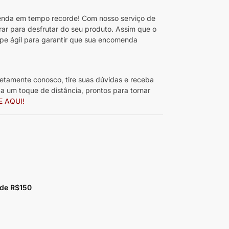
da em tempo recorde! Com nosso serviço de
rar para desfrutar do seu produto. Assim que o
pe ágil para garantir que sua encomenda
etamente conosco, tire suas dúvidas e receba
 um toque de distância, prontos para tornar
E AQUI!
 de R$150