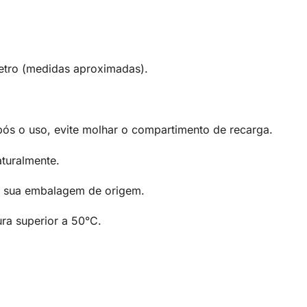
etro (medidas aproximadas).
ós o uso, evite molhar o compartimento de recarga.
turalmente.
m sua embalagem de origem.
ra superior a 50°C.