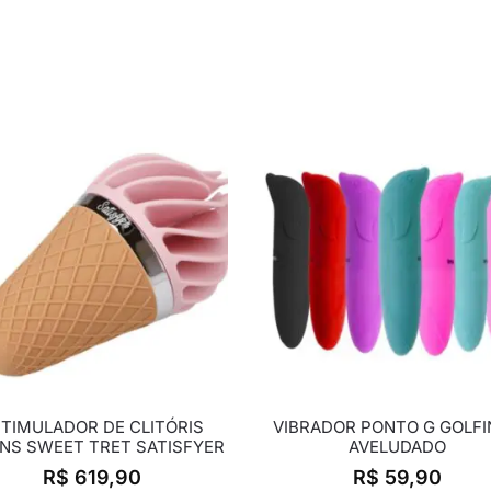
TIMULADOR DE CLITÓRIS
VIBRADOR PONTO G GOLF
NS SWEET TRET SATISFYER
AVELUDADO
R$
619,90
R$
59,90