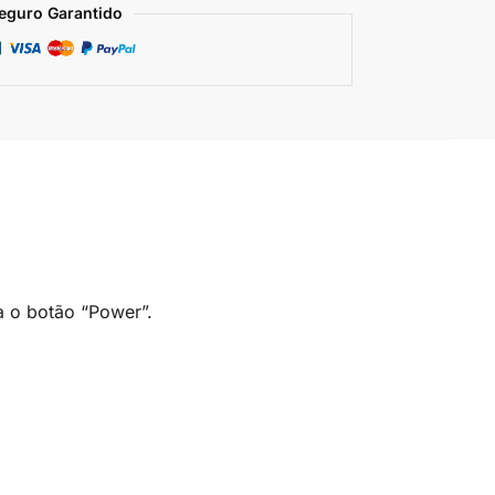
eguro Garantido
a o botão “Power”.