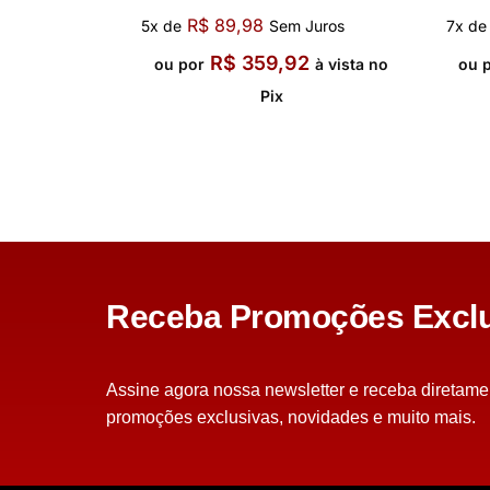
R$
89,98
5x de
Sem Juros
7x de
R$
359,92
ou por
à vista no
ou 
Pix
Receba Promoções Exclu
Assine agora nossa newsletter e receba diretame
promoções exclusivas, novidades e muito mais.