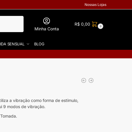
Nossas Lojas
R$
0,00
0
Minha Conta
DA SENSUAL
BLOG
tiliza a vibração como forma de estímulo,
ui 9 modos de vibração.
B/Tomada.