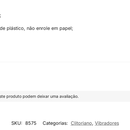
;
 plástico, não enrole em papel;
te produto podem deixar uma avaliação.
SKU:
8575
Categorias:
Clitoriano
,
Vibradores