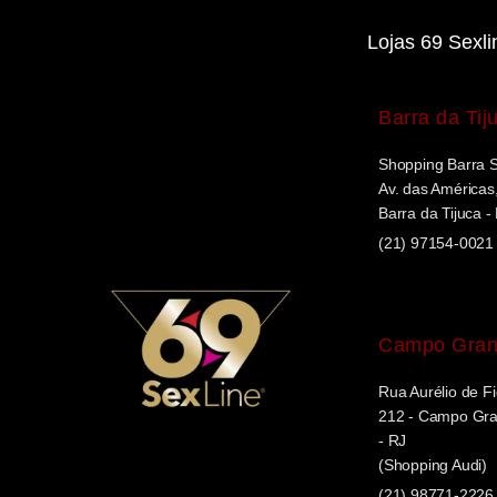
Lojas 69 Sexli
Barra da Tij
Shopping Barra 
Av. das Américas,
Barra da Tijuca -
(21) 97154-0021
Campo Gra
Rua Aurélio de Fi
212 - Campo Gran
- RJ
(Shopping Audi)
(21) 98771-2226