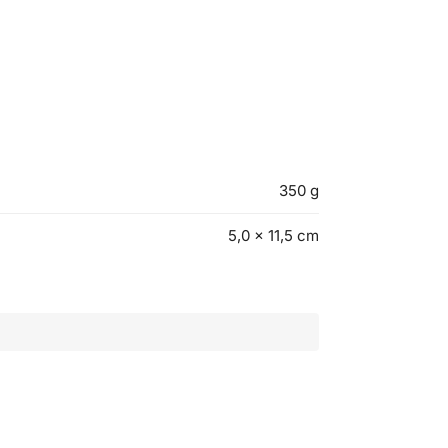
350 g
5,0 × 11,5 cm