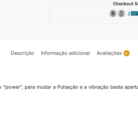
Checkout S
Descrição
Informação adicional
Avaliações
0
ão “power”, para mudar a Pulsação e a vibração basta apert