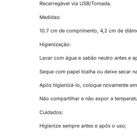
Recarregável via USB/Tomada.
Medidas:
10.7 cm de comprimento, 4,2 cm de diâm
Higienização:
Lavar com água e sabão neutro antes e ap
Seque com papel toalha ou deixe secar na
Após higienizá-lo, coloque novamente e
Não compartilhar e não expor a temperatu
Cuidados:
Higienize sempre antes e após o uso;