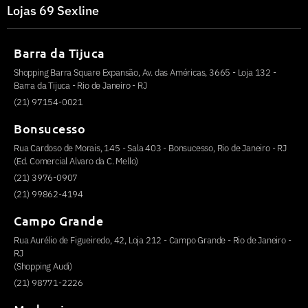
Lojas 69 Sexline
Barra da Tijuca
Shopping Barra Square Expansão, Av. das Américas, 3665 - Loja 132 -
Barra da Tijuca - Rio de Janeiro - RJ
(21) 97154-0021
Bonsucesso
Rua Cardoso de Morais, 145 - Sala 403 - Bonsucesso, Rio de Janeiro - RJ
(Ed. Comercial Alvaro da C. Mello)
(21) 3976-0907
(21) 99862-4194
Campo Grande
Rua Aurélio de Figueiredo, 42, Loja 212 - Campo Grande - Rio de Janeiro -
RJ
(Shopping Audi)
(21) 98771-2226