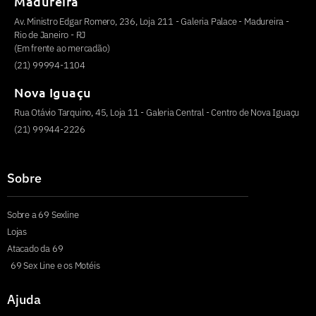
Madureira
Av. Ministro Edgar Romero, 236, Loja 211 - Galeria Palace - Madureira -
Rio de Janeiro - RJ
(Em frente ao mercadão)
(21) 99994-1104
Nova Iguaçu
Rua Otávio Tarquino, 45, Loja 11 - Galeria Central - Centro de Nova Iguaçu
(21) 99944-2226
Sobre
Sobre a 69 Sexline
Lojas
Atacado da 69
69 Sex Line e os Motéis
Ajuda