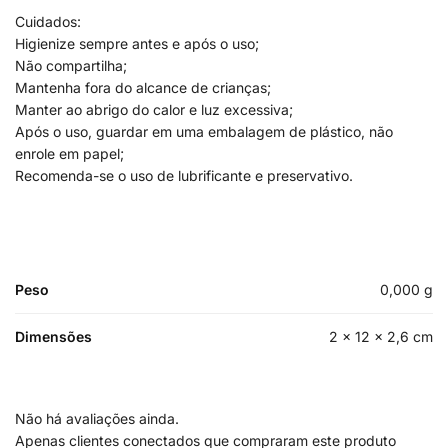
Cuidados:
Higienize sempre antes e após o uso;
Não compartilha;
Mantenha fora do alcance de crianças;
Manter ao abrigo do calor e luz excessiva;
Após o uso, guardar em uma embalagem de plástico, não
enrole em papel;
Recomenda-se o uso de lubrificante e preservativo.
Peso
0,000 g
Dimensões
2 × 12 × 2,6 cm
Não há avaliações ainda.
Apenas clientes conectados que compraram este produto