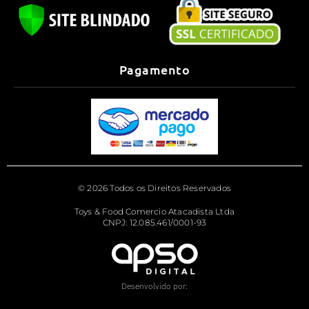
Pagamento
© 2026 Todos os Direitos Reservados
Toys & Food Comercio Atacadista Ltda
CNPJ: 12.085.461/0001-93
Desenvolvido por: