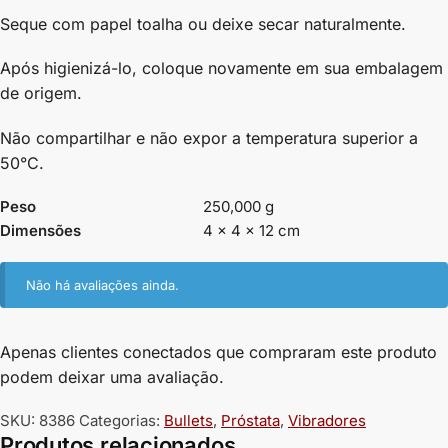
Seque com papel toalha ou deixe secar naturalmente.
Após higienizá-lo, coloque novamente em sua embalagem
de origem.
Não compartilhar e não expor a temperatura superior a
50°C.
Peso
250,000 g
Dimensões
4 × 4 × 12 cm
Não há avaliações ainda.
Apenas clientes conectados que compraram este produto
podem deixar uma avaliação.
SKU:
8386
Categorias:
Bullets
,
Próstata
,
Vibradores
Produtos relacionados