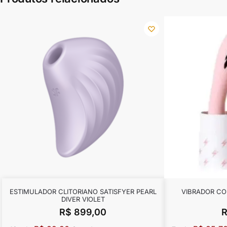
ESTIMULADOR CLITORIANO SATISFYER PEARL
VIBRADOR CO
DIVER VIOLET
R$
899,00