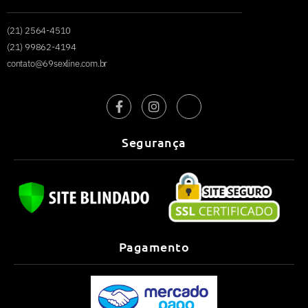
(21) 2564-4510
(21) 99862-4194
contato@69sexline.com.br
Segurança
Pagamento