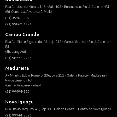
Rua Cardoso de Morais, 145 - Sala 403 - Bonsucesso, Rio de Janeiro - RJ
(Ed. Comercial Alvaro da C. Mello)
(21) 3976-0907
(21) 99862-4194
Campo Grande
Rua Aurélio de Figueiredo, 42, Loja 212 - Campo Grande - Rio de Janeiro -
RJ
(Shopping Audi)
(21) 98771-2226
Madureira
Av. Ministro Edgar Romero, 236, Loja 211 - Galeria Palace - Madureira -
Rio de Janeiro - RJ
(Em frente ao mercadão)
(21) 99994-1104
Nova Iguaçu
Rua Otávio Tarquino, 45, Loja 11 - Galeria Central - Centro de Nova Iguaçu
(21) 99944-2226