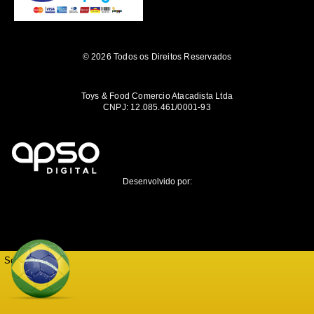
© 2026 Todos os Direitos Reservados
Toys & Food Comercio Atacadista Ltda
CNPJ: 12.085.461/0001-93
Desenvolvido por:
Seja notificado