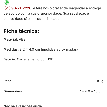
(21) 98771-2226
, e teremos o prazer de reagendar a entrega
de acordo com a sua disponibilidade. Sua satisfação e
comodidade são a nossa prioridade!
Ficha técnica:
Material:
ABS
Medidas:
8,2 x 4,0 cm (medidas aproximadas)
Bateria
: Carregamento por USB
Peso
110 g
Dimensões
14 × 6 × 10 cm
Não há avaliações ainda.