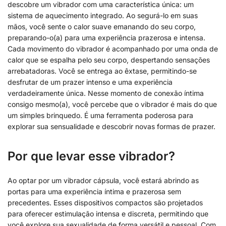
descobre um vibrador com uma característica única: um
sistema de aquecimento integrado. Ao segurá-lo em suas
mãos, você sente o calor suave emanando do seu corpo,
preparando-o(a) para uma experiência prazerosa e intensa.
Cada movimento do vibrador é acompanhado por uma onda de
calor que se espalha pelo seu corpo, despertando sensações
arrebatadoras. Você se entrega ao êxtase, permitindo-se
desfrutar de um prazer intenso e uma experiência
verdadeiramente única. Nesse momento de conexão íntima
consigo mesmo(a), você percebe que o vibrador é mais do que
um simples brinquedo. É uma ferramenta poderosa para
explorar sua sensualidade e descobrir novas formas de prazer.
Por que levar esse vibrador?
Ao optar por um vibrador cápsula, você estará abrindo as
portas para uma experiência íntima e prazerosa sem
precedentes. Esses dispositivos compactos são projetados
para oferecer estimulação intensa e discreta, permitindo que
você explore sua sexualidade de forma versátil e pessoal. Com