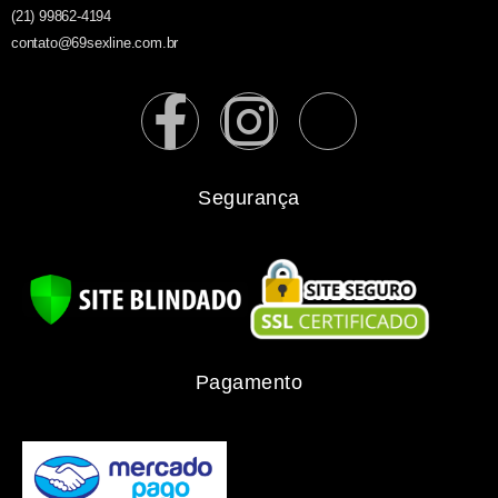
(21) 99862-4194
contato@69sexline.com.br
Segurança
Pagamento