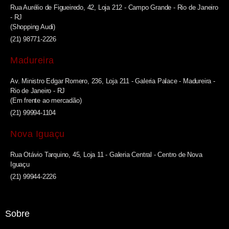
Rua Aurélio de Figueiredo, 42, Loja 212 - Campo Grande - Rio de Janeiro
- RJ
(Shopping Audi)
(21) 98771-2226
Madureira
Av. Ministro Edgar Romero, 236, Loja 211 - Galeria Palace - Madureira -
Rio de Janeiro - RJ
(Em frente ao mercadão)
(21) 99994-1104
Nova Iguaçu
Rua Otávio Tarquino, 45, Loja 11 - Galeria Central - Centro de Nova
Iguaçu
(21) 99944-2226
Sobre