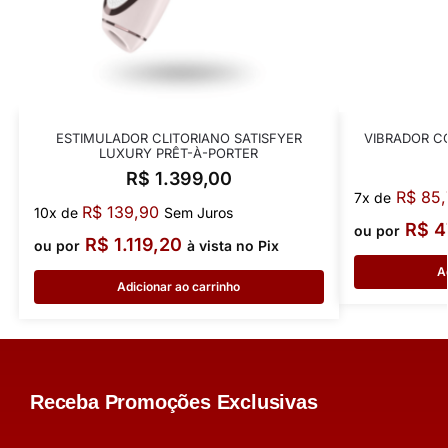
ESTIMULADOR CLITORIANO SATISFYER
VIBRADOR C
LUXURY PRÊT-À-PORTER
R$
1.399,00
R$
85,
7x de
R$
139,90
10x de
Sem Juros
R$
4
ou por
R$
1.119,20
ou por
à vista no Pix
A
Adicionar ao carrinho
Receba Promoções Exclusivas