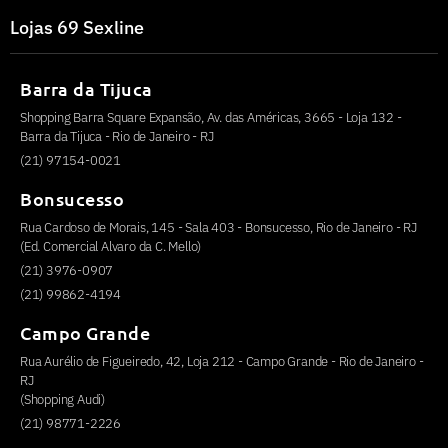
Lojas 69 Sexline
Barra da Tijuca
Shopping Barra Square Expansão, Av. das Américas, 3665 - Loja 132 -
Barra da Tijuca - Rio de Janeiro - RJ
(21) 97154-0021
Bonsucesso
Rua Cardoso de Morais, 145 - Sala 403 - Bonsucesso, Rio de Janeiro - RJ
(Ed. Comercial Alvaro da C. Mello)
(21) 3976-0907
(21) 99862-4194
Campo Grande
Rua Aurélio de Figueiredo, 42, Loja 212 - Campo Grande - Rio de Janeiro -
RJ
(Shopping Audi)
(21) 98771-2226