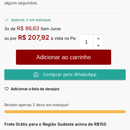
alguns segundos.
Apenas 2 em estoque
R$
86,63
3x de
Sem Juros
R$
207,92
ou por
à vista no Pix
Adicionar ao carrinho
Comprar pelo WhatsApp
Adicionar a lista de desejos
Restam apenas 2 itens em estoque!
Frete Grátis para o Região Sudeste
acima de R$150