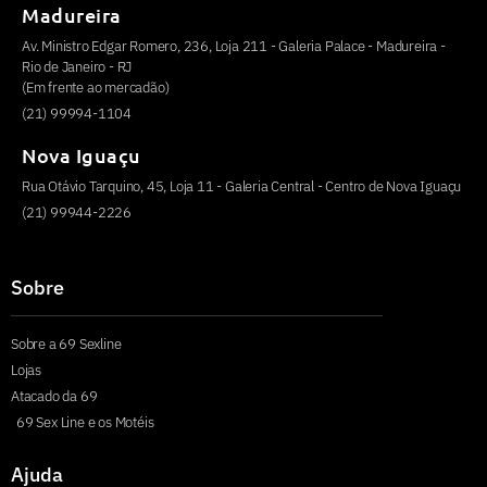
Madureira
Av. Ministro Edgar Romero, 236, Loja 211 - Galeria Palace - Madureira -
Rio de Janeiro - RJ
(Em frente ao mercadão)
(21) 99994-1104
Nova Iguaçu
Rua Otávio Tarquino, 45, Loja 11 - Galeria Central - Centro de Nova Iguaçu
(21) 99944-2226
Sobre
Sobre a 69 Sexline
Lojas
Atacado da 69
69 Sex Line e os Motéis
Ajuda