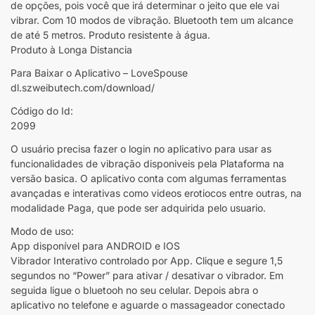
de opções, pois você que irá determinar o jeito que ele vai
vibrar. Com 10 modos de vibração. Bluetooth tem um alcance
de até 5 metros. Produto resistente à água.
Produto à Longa Distancia
Para Baixar o Aplicativo – LoveSpouse
dl.szweibutech.com/download/
Código do Id:
2099
O usuário precisa fazer o login no aplicativo para usar as
funcionalidades de vibração disponiveis pela Plataforma na
versão basica. O aplicativo conta com algumas ferramentas
avançadas e interativas como videos erotiocos entre outras, na
modalidade Paga, que pode ser adquirida pelo usuario.
Modo de uso:
App disponível para ANDROID e IOS
Vibrador Interativo controlado por App. Clique e segure 1,5
segundos no “Power” para ativar / desativar o vibrador. Em
seguida ligue o bluetooh no seu celular. Depois abra o
aplicativo no telefone e aguarde o massageador conectado