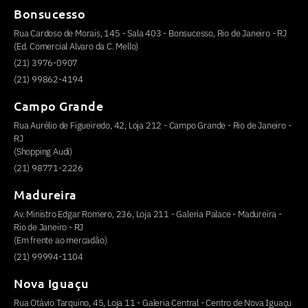
Bonsucesso
Rua Cardoso de Morais, 145 - Sala 403 - Bonsucesso, Rio de Janeiro - RJ
(Ed. Comercial Alvaro da C. Mello)
(21) 3976-0907
(21) 99862-4194
Campo Grande
Rua Aurélio de Figueiredo, 42, Loja 212 - Campo Grande - Rio de Janeiro -
RJ
(Shopping Audi)
(21) 98771-2226
Madureira
Av. Ministro Edgar Romero, 236, Loja 211 - Galeria Palace - Madureira -
Rio de Janeiro - RJ
(Em frente ao mercadão)
(21) 99994-1104
Nova Iguaçu
Rua Otávio Tarquino, 45, Loja 11 - Galeria Central - Centro de Nova Iguaçu