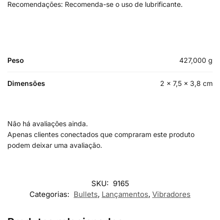
Recomendações: Recomenda-se o uso de lubrificante.
Peso
427,000 g
Dimensões
2 × 7,5 × 3,8 cm
Não há avaliações ainda.
Apenas clientes conectados que compraram este produto
podem deixar uma avaliação.
SKU:
9165
Categorias:
Bullets
,
Lançamentos
,
Vibradores