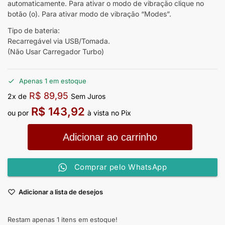
automaticamente. Para ativar o modo de vibração clique no
botão (o). Para ativar modo de vibração “Modes”.
Tipo de bateria:
Recarregável via USB/Tomada.
(Não Usar Carregador Turbo)
Apenas 1 em estoque
R$
89,95
2x de
Sem Juros
R$
143,92
ou por
à vista no Pix
Adicionar ao carrinho
Comprar pelo WhatsApp
Adicionar a lista de desejos
Restam apenas 1 itens em estoque!