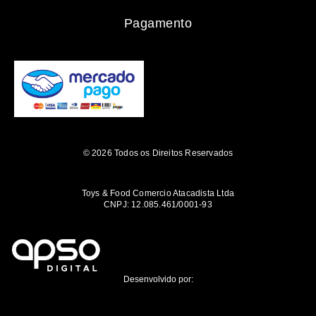
Pagamento
© 2026 Todos os Direitos Reservados
Toys & Food Comercio Atacadista Ltda
CNPJ: 12.085.461/0001-93
Desenvolvido por: