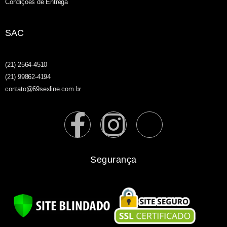
Condições de Entrega
SAC
(21) 2564-4510
(21) 99862-4194
contato@69sexline.com.br
Segurança