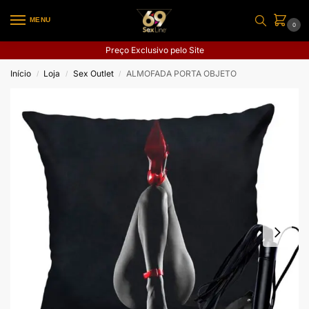
MENU
0
Preço Exclusivo pelo Site
Início
Loja
Sex Outlet
ALMOFADA PORTA OBJETO
/
/
/