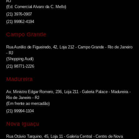
RJ
(Ed. Comercial Alvaro da C. Mello)
(21) 3976-0907
(21) 99862-4194
Campo Grande
Rua Aurélio de Figueiredo, 42, Loja 212 - Campo Grande - Rio de Janeiro
- RJ
(Shopping Audi)
(21) 98771-2226
Madureira
Av. Ministro Edgar Romero, 236, Loja 211 - Galeria Palace - Madureira -
Rio de Janeiro - RJ
(Em frente ao mercadão)
(21) 99994-1104
Nova Iguaçu
Rua Otávio Tarquino, 45, Loja 11 - Galeria Central - Centro de Nova