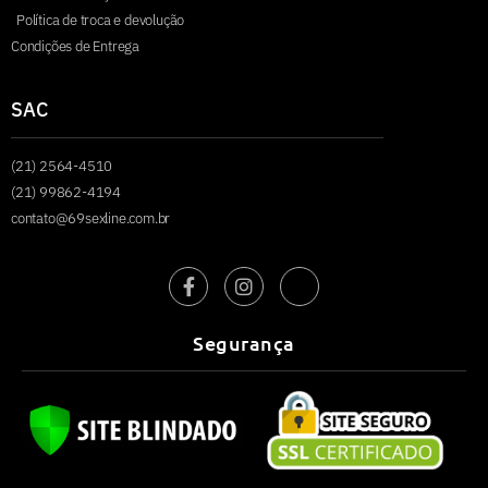
Política de troca e devolução
Condições de Entrega
SAC
(21) 2564-4510
(21) 99862-4194
contato@69sexline.com.br
Segurança