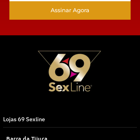
Assinar Agora
Lojas 69 Sexline
Barra da Tijuca