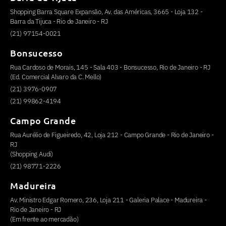
Shopping Barra Square Expansão, Av. das Américas, 3665 - Loja 132 -
Barra da Tijuca - Rio de Janeiro - RJ
(21) 97154-0021
Bonsucesso
Rua Cardoso de Morais, 145 - Sala 403 - Bonsucesso, Rio de Janeiro - RJ
(Ed. Comercial Alvaro da C. Mello)
(21) 3976-0907
(21) 99862-4194
Campo Grande
Rua Aurélio de Figueiredo, 42, Loja 212 - Campo Grande - Rio de Janeiro -
RJ
(Shopping Audi)
(21) 98771-2226
Madureira
Av. Ministro Edgar Romero, 236, Loja 211 - Galeria Palace - Madureira -
Rio de Janeiro - RJ
(Em frente ao mercadão)