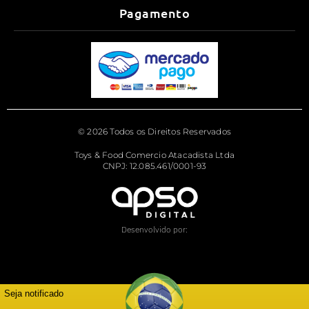
Pagamento
© 2026 Todos os Direitos Reservados
Toys & Food Comercio Atacadista Ltda
CNPJ: 12.085.461/0001-93
Desenvolvido por:
Seja notificado