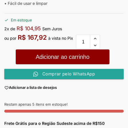
• Fácil de usar e limpar
Em estoque
R$
104,95
2x de
Sem Juros
R$
167,92
ou por
à vista no Pix
Adicionar ao carrinho
Comprar pelo WhatsApp
Adicionar a lista de desejos
Restam apenas 5 itens em estoque!
Frete Grátis para o Região Sudeste
acima de R$150