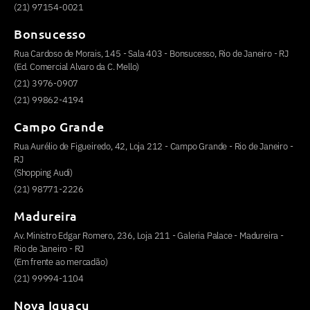
(21) 97154-0021
Bonsucesso
Rua Cardoso de Morais, 145 - Sala 403 - Bonsucesso, Rio de Janeiro - RJ
(Ed. Comercial Alvaro da C. Mello)
(21) 3976-0907
(21) 99862-4194
Campo Grande
Rua Aurélio de Figueiredo, 42, Loja 212 - Campo Grande - Rio de Janeiro -
RJ
(Shopping Audi)
(21) 98771-2226
Madureira
Av. Ministro Edgar Romero, 236, Loja 211 - Galeria Palace - Madureira -
Rio de Janeiro - RJ
(Em frente ao mercadão)
(21) 99994-1104
Nova Iguaçu