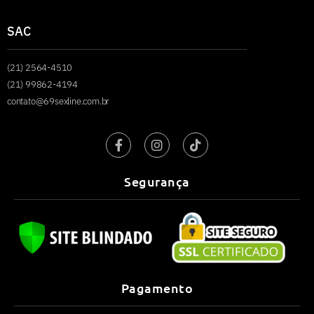
SAC
(21) 2564-4510
(21) 99862-4194
contato@69sexline.com.br
Segurança
Pagamento