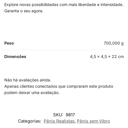
Explore novas possibilidades com mais liberdade e intensidade.
Garanta o seu agora.
Peso
700,000 g
Dimensões
4,5 × 4,5 × 22 cm
Não há avaliações ainda.
Apenas clientes conectados que compraram este produto
podem deixar uma avaliação.
SKU:
9817
Categorias:
Pênis Realistas
,
Pênis sem Vibro