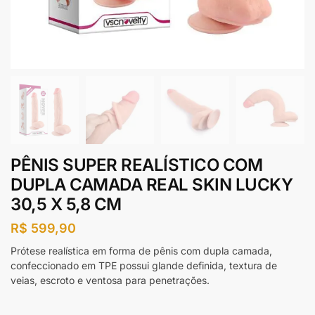
PÊNIS SUPER REALÍSTICO COM
DUPLA CAMADA REAL SKIN LUCKY
30,5 X 5,8 CM
R$
599,90
Prótese realística em forma de pênis com dupla camada,
confeccionado em TPE possui glande definida, textura de
veias, escroto e ventosa para penetrações.