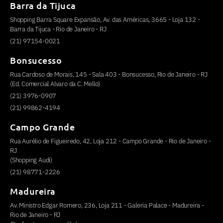
Barra da Tijuca
Shopping Barra Square Expansão, Av. das Américas, 3665 - Loja 132 -
Barra da Tijuca - Rio de Janeiro - RJ
(21) 97154-0021
Bonsucesso
Rua Cardoso de Morais, 145 - Sala 403 - Bonsucesso, Rio de Janeiro - RJ
(Ed. Comercial Alvaro da C. Mello)
(21) 3976-0907
(21) 99862-4194
Campo Grande
Rua Aurélio de Figueiredo, 42, Loja 212 - Campo Grande - Rio de Janeiro -
RJ
(Shopping Audi)
(21) 98771-2226
Madureira
Av. Ministro Edgar Romero, 236, Loja 211 - Galeria Palace - Madureira -
Rio de Janeiro - RJ