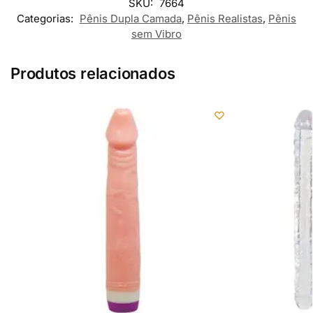
SKU:
7664
Categorias:
Pênis Dupla Camada
,
Pênis Realistas
,
Pênis
sem Vibro
Produtos relacionados