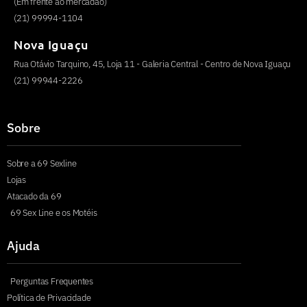
(Em frente ao mercadão)
(21) 99994-1104
Nova Iguaçu
Rua Otávio Tarquino, 45, Loja 11 - Galeria Central - Centro de Nova Iguaçu
(21) 99944-2226
Sobre
Sobre a 69 Sexline
Lojas
Atacado da 69
69 Sex Line e os Motéis
Ajuda
Perguntas Frequentes
Política de Privacidade