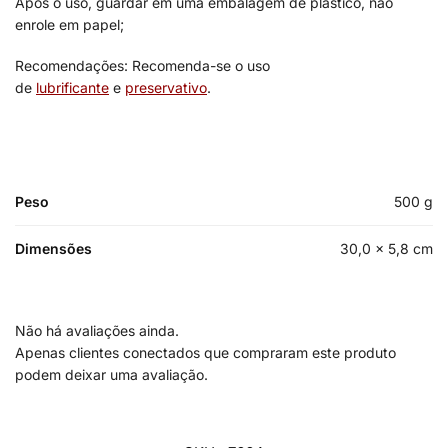
Após o uso, guardar em uma embalagem de plástico, não
enrole em papel;
Recomendações: Recomenda-se o uso
de
lubrificante
e
preservativo
.
Peso
500 g
Dimensões
30,0 × 5,8 cm
Não há avaliações ainda.
Apenas clientes conectados que compraram este produto
podem deixar uma avaliação.